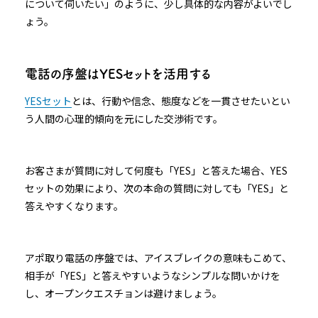
について伺いたい」のように、少し具体的な内容がよいでし
ょう。
電話の序盤はYESセットを活用する
YESセット
とは、行動や信念、態度などを一貫させたいとい
う人間の心理的傾向を元にした交渉術です。
お客さまが質問に対して何度も「YES」と答えた場合、YES
セットの効果により、次の本命の質問に対しても「YES」と
答えやすくなります。
アポ取り電話の序盤では、アイスブレイクの意味もこめて、
相手が「YES」と答えやすいようなシンプルな問いかけを
し、オープンクエスチョンは避けましょう。