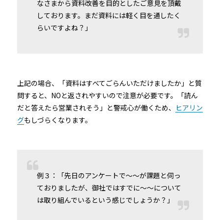
なさまから資料改善を目的としたご意見を頂戴
しております。まだ資料には軽く目を通したく
らいですよね？」
上記の場合、「資料はすべてごらんいただけましたか」と質
問すると、NOと返されやすいので注意が必要です。「読ん
だと答えたら営業されそう」と警戒心が働くため、
ヒアリン
グ
もしづらくなります。
例３：「先日のアンケートで〜〜が課題と伺っ
ておりましたが、御社ではすでに〜〜について
は取り組んでいるという感じでしょうか？」