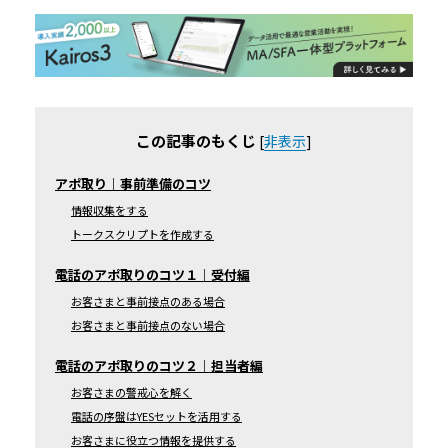
この記事のもくじ
[
非表示
]
アポ取り｜事前準備のコツ
情報収集をする
トークスクリプトを作成する
電話のアポ取りのコツ１｜受付編
お客さまと事前接点のある場合
お客さまと事前接点のない場合
電話のアポ取りのコツ２｜担当者編
お客さまの警戒心を解く
電話の序盤はYESセットを活用する
お客さまに役立つ情報を提供する