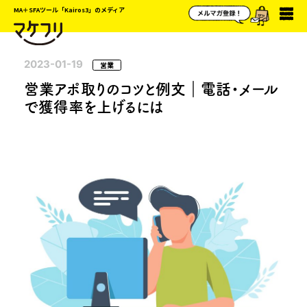
MA＋SFAツール「Kairos3」のメディア
2023-01-19
営業
営業アポ取りのコツと例文｜電話・メール
で獲得率を上げるには