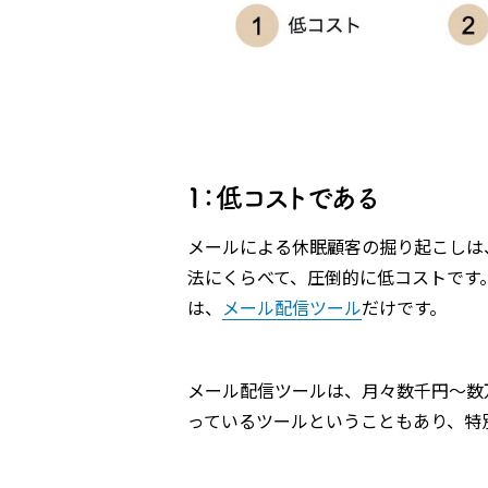
１：低コストである
メールによる休眠顧客の掘り起こしは
法にくらべて、圧倒的に低コストです
は、
メール配信ツール
だけです。
メール配信ツールは、月々数千円〜数
っているツールということもあり、特