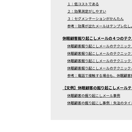
１：低コストである
２：効果測定がしやすい
３：セグメンテーションがかんたん
参考：効果が出たメールはテンプレ化し
休眠顧客掘り起こしメールの４つのテク
休眠顧客掘り起こしメールのテクニック
休眠顧客掘り起こしメールのテクニック
休眠顧客掘り起こしメールのテクニック
休眠顧客掘り起こしメールのテクニック
参考：電話で接触する場合も、休眠顧客
【文例】休眠顧客の掘り起こしメールテ
休眠顧客の掘り起こしメール事例
休眠顧客の掘り起こし事例：失注のタイ