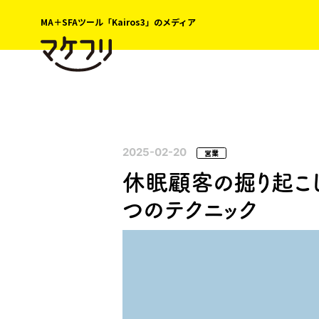
MA＋SFAツール「Kairos3」のメディア
2025-02-20
営業
休眠顧客の掘り起こ
つのテクニック