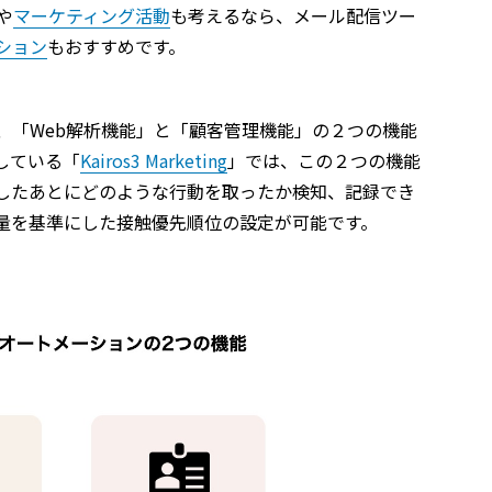
や
マーケティング活動
も考えるなら、メール配信ツー
ション
もおすすめです。
、「Web解析機能」と「顧客管理機能」の２つの機能
している「
Kairos3 Marketing
」では、この２つの機能
したあとにどのような行動を取ったか検知、記録でき
量を基準にした接触優先順位の設定が可能です。