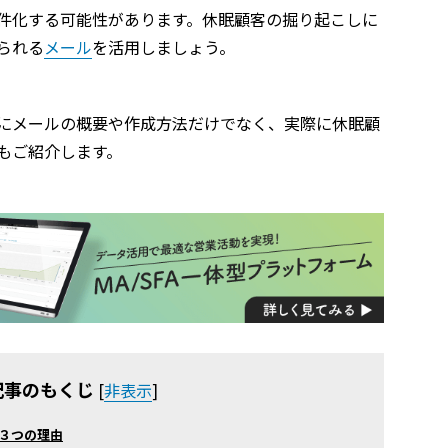
件化する可能性があります。休眠顧客の掘り起こしに
られる
メール
を活用しましょう。
にメールの概要や作成方法だけでなく、実際に休眠顧
もご紹介します。
記事のもくじ
[
非表示
]
３つの理由