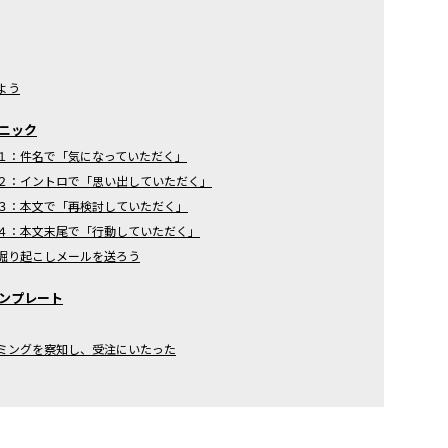
よう
ニック
１：件名で「気になっていただく」
２：イントロで「思い出していただく」
３：本文で「再検討していただく」
４：本文末尾で「行動していただく」
掘り起こしメールを送ろう
ンプレート
ミングを察知し、受注にいたった