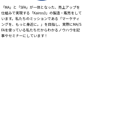
「MA」と「SFA」が一体となった、売上アップを
仕組みで実現する「Kairos3」の製造・販売をして
います。私たちのミッションである「マーケティ
ングを、もっと身近に。」を目指し、実際にMA/S
FAを使っている私たちだからわかるノウハウを記
事やセミナーにしています！