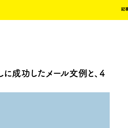
記
しに成功したメール文例と、４