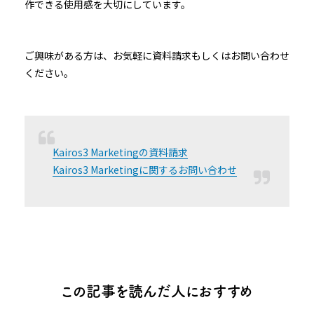
作できる使用感を大切にしています。
ご興味がある方は、お気軽に資料請求もしくはお問い合わせ
ください。
Kairos3 Marketingの資料請求
Kairos3 Marketingに関するお問い合わせ
この記事を読んだ人におすすめ