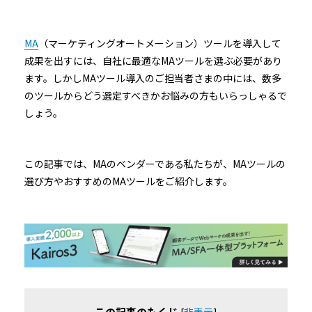
MA
（マーケティングオートメーション）ツールを導入して
成果を出すには、自社に最適なMAツールを選ぶ必要があり
ます。しかしMAツール導入のご担当者さまの中には、数多
のツールからどう選定すべきかお悩みの方もいらっしゃるで
しょう。
この記事では、MAのベンダーである私たちが、MAツールの
選び方やおすすめのMAツールをご紹介します。
この記事のもくじ