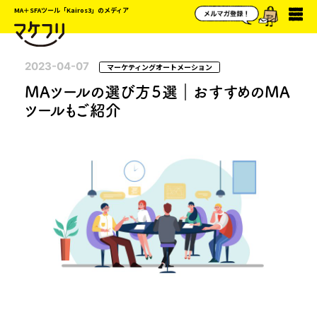
MA＋SFAツール「Kairos3」のメディア
2023-04-07
マーケティングオートメーション
MAツールの選び方５選｜おすすめのMA
ツールもご紹介