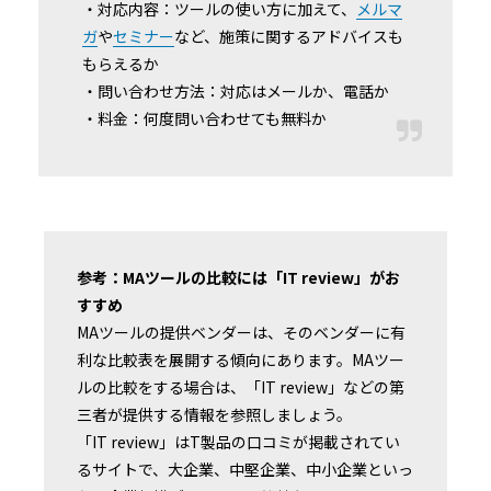
・対応内容：ツールの使い方に加えて、
メルマ
ガ
や
セミナー
など、施策に関するアドバイスも
もらえるか
・問い合わせ方法：対応はメールか、電話か
・料金：何度問い合わせても無料か
参考：MAツールの比較には「IT review」がお
すすめ
MAツールの提供ベンダーは、そのベンダーに有
利な比較表を展開する傾向にあります。MAツー
ルの比較をする場合は、「IT review」などの第
三者が提供する情報を参照しましょう。
「IT review」はT製品の口コミが掲載されてい
るサイトで、大企業、中堅企業、中小企業といっ