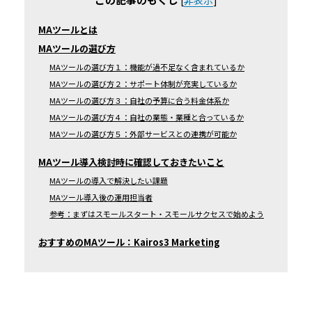
[
非表示
]
MAツールとは
MAツールの選び方
MAツールの選び方１：機能が過不足なく含まれているか
MAツールの選び方２：サポート体制が充実しているか
MAツールの選び方３：自社の予算に合う料金体系か
MAツールの選び方４：自社の業態・業種と合っているか
MAツールの選び方５：外部サービスとの連携が可能か
MAツール導入検討時に確認しておきたいこと
MAツールの導入で解決したい課題
MAツール導入後の運用担当者
参考：まずはスモールスタート・スモールサクセスで始めよう
おすすめのMAツール：Kairos3 Marketing