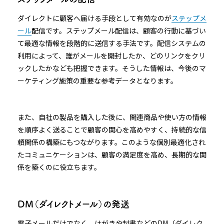
ダイレクトに顧客へ届ける手段として有効なのが
ステップメ
ール
配信です。ステップメール配信は、顧客の行動に基づい
て最適な情報を段階的に送信する手法です。配信システムの
利用によって、誰がメールを開封したか、どのリンクをクリ
ックしたかなども把握できます。そうした情報は、今後のマ
ーケティング施策の重要な参考データとなります。
また、自社の製品を購入した後に、関連商品や使い方の情報
を順序よく送ることで顧客の関心を高めやすく、持続的な信
頼関係の構築にもつながります。このような個別最適化され
たコミュニケーションは、顧客の満足度を高め、長期的な関
係を築くのに役立ちます。
DM（ダイレクトメール）の発送
電子メールだけでなく、はがきや封書などのDM（ダイレク