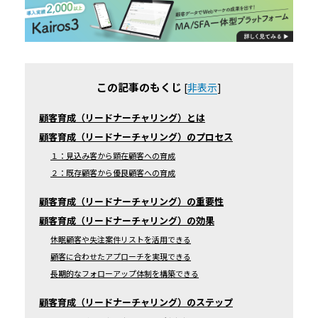
この記事のもくじ
[
非表示
]
顧客育成（リードナーチャリング）とは
顧客育成（リードナーチャリング）のプロセス
１：見込み客から顕在顧客への育成
２：既存顧客から優良顧客への育成
顧客育成（リードナーチャリング）の重要性
顧客育成（リードナーチャリング）の効果
休眠顧客や失注案件リストを活用できる
顧客に合わせたアプローチを実現できる
長期的なフォローアップ体制を構築できる
顧客育成（リードナーチャリング）のステップ