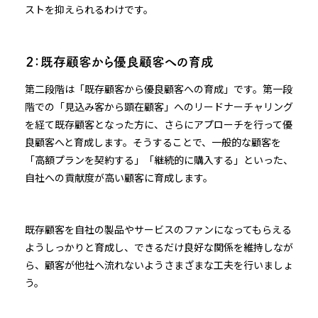
ストを抑えられるわけです。
２：既存顧客から優良顧客への育成
第二段階は「既存顧客から優良顧客への育成」です。第一段
階での「見込み客から顕在顧客」へのリードナーチャリング
を経て既存顧客となった方に、さらにアプローチを行って優
良顧客へと育成します。そうすることで、一般的な顧客を
「高額プランを契約する」「継続的に購入する」といった、
自社への貢献度が高い顧客に育成します。
既存顧客を自社の製品やサービスのファンになってもらえる
ようしっかりと育成し、できるだけ良好な関係を維持しなが
ら、顧客が他社へ流れないようさまざまな工夫を行いましょ
う。