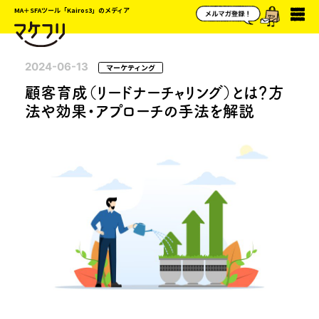
MA＋SFAツール「Kairos3」のメディア
2024-06-13
マーケティング
顧客育成（リードナーチャリング）とは？方
法や効果・アプローチの手法を解説