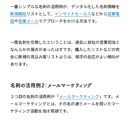
一番シンプルな名刺の活用例が、デジタル化した名刺情報を
新規開拓
リストとして、
インサイドセールス
などから
営業電
話
や
営業メール
でアプローチをかける方法です。
一度名刺を交換したということは、過去に自社の営業担当と
なんらかの接点があったはずです。購入したリストなどの完
全に新規の見込み客リストよりは、相手の反応がよい傾向が
あります。
名刺の活用例２：メールマーケティング
２つ目の名刺の活用例が「
メールマーケティング
」です。メ
ールマーケティングとは、その名の通りメールを用いたマー
ケティング活動を指す用語です。