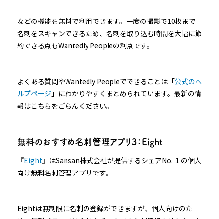
などの機能を無料で利用できます。一度の撮影で10枚まで
名刺をスキャンできるため、名刺を取り込む時間を大幅に節
約できる点もWantedly Peopleの利点です。
よくある質問やWantedly Peopleでできることは「
公式のヘ
ルプページ
」にわかりやすくまとめられています。最新の情
報はこちらをごらんください。
無料のおすすめ名刺管理アプリ３：Eight
『
Eight
』はSansan株式会社が提供するシェアNo. １の個人
向け無料名刺管理アプリです。
Eightは無制限に名刺の登録ができますが、個人向けのた