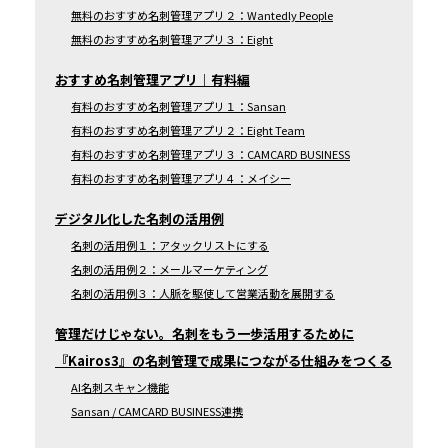
無料のおすすめ名刺管理アプリ２：Wantedly People
無料のおすすめ名刺管理アプリ３：Eight
おすすめ名刺管理アプリ｜有料編
有料のおすすめ名刺管理アプリ１：Sansan
有料のおすすめ名刺管理アプリ２：Eight Team
有料のおすすめ名刺管理アプリ３：CAMCARD BUSINESS
有料のおすすめ名刺管理アプリ４：メイシー
デジタル化した名刺の活用例
名刺の活用例１：アタックリストにする
名刺の活用例２：メールマーケティング
名刺の活用例３：人脈を駆使して営業活動を展開する
管理だけじゃない。名刺をもう一歩活用するために
『Kairos3』の名刺管理で成果につながる仕組みをつくる
AI名刺スキャン機能
Sansan / CAMCARD BUSINESS連携