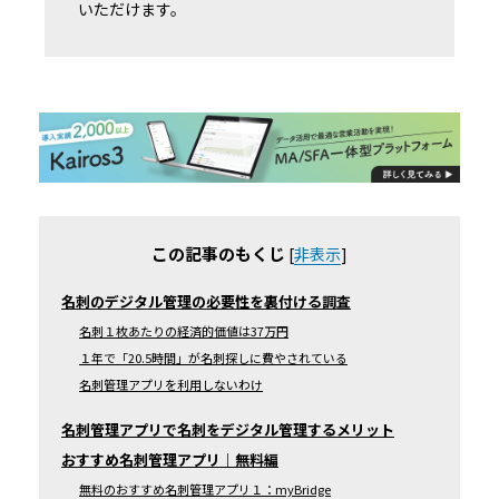
いただけます。
この記事のもくじ
[
非表示
]
名刺のデジタル管理の必要性を裏付ける調査
名刺１枚あたりの経済的価値は37万円
１年で「20.5時間」が名刺探しに費やされている
名刺管理アプリを利用しないわけ
名刺管理アプリで名刺をデジタル管理するメリット
おすすめ名刺管理アプリ｜無料編
無料のおすすめ名刺管理アプリ１：myBridge