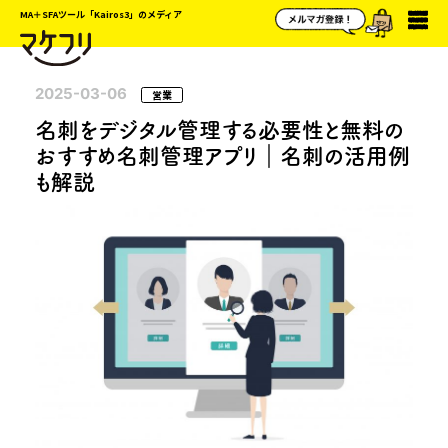
MA＋SFAツール「Kairos3」のメディア
2025-03-06
営業
名刺をデジタル管理する必要性と無料の
おすすめ名刺管理アプリ｜名刺の活用例
も解説