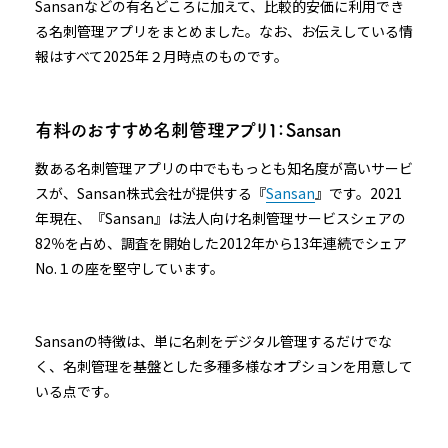
Sansanなどの有名どころに加えて、比較的安価に利用でき
る名刺管理アプリをまとめました。なお、お伝えしている情
報はすべて2025年２月時点のものです。
有料のおすすめ名刺管理アプリ１：Sansan
数ある名刺管理アプリの中でももっとも知名度が高いサービ
スが、Sansan株式会社が提供する『
Sansan
』です。2021
年現在、『Sansan』は法人向け名刺管理サービスシェアの
82％を占め、調査を開始した2012年から13年連続でシェア
No.１の座を堅守しています。
Sansanの特徴は、単に名刺をデジタル管理するだけでな
く、名刺管理を基盤とした多種多様なオプションを用意して
いる点です。