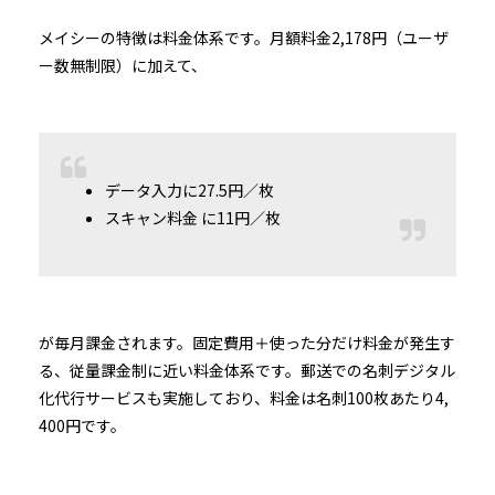
メイシーの特徴は料金体系です。月額料金2,178円（ユーザ
ー数無制限）に加えて、
データ入力に27.5円／枚
スキャン料金 に11円／枚
が毎月課金されます。固定費用＋使った分だけ料金が発生す
る、従量課金制に近い料金体系です。郵送での名刺デジタル
化代行サービスも実施しており、料金は名刺100枚あたり4,
400円です。