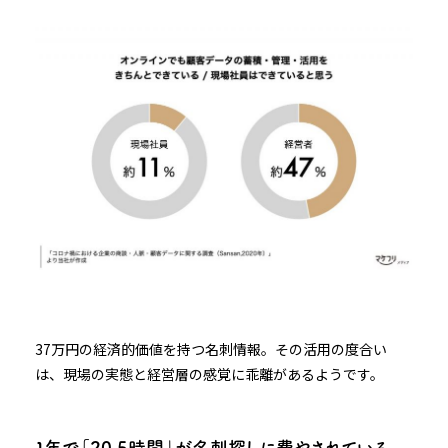
37万円の経済的価値を持つ名刺情報。その活用の度合い
は、現場の実態と経営層の感覚に乖離があるようです。
１年で「20.5時間」が名刺探しに費やされている