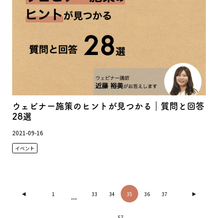
ウェビナー施策のヒントが見つかる｜質問と回答
28選
2021-09-16
イベント
1
...
33
34
35
36
37
57