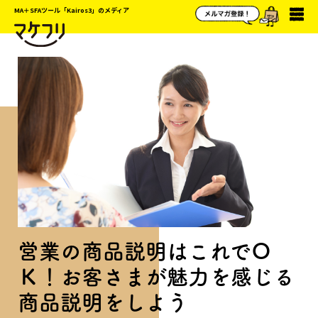
MA＋SFAツール「Kairos3」のメディア
営業の商品説明はこれでＯ
Ｋ！お客さまが魅力を感じる
商品説明をしよう