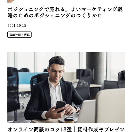
ポジショニングで売れる。よいマーケティング戦
略のためのポジショニングのつくりかた
2021-10-15
事業計画・戦略
オンライン商談のコツ18選｜資料作成やプレゼン