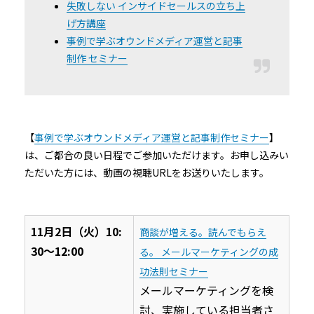
失敗しない インサイドセールスの立ち上
げ方講座
事例で学ぶオウンドメディア運営と記事
制作 セミナー
【
事例で学ぶオウンドメディア運営と記事制作セミナー
】
は、ご都合の良い日程でご参加いただけます。お申し込みい
ただいた方には、動画の視聴URLをお送りいたします。
11月2日（火）10:
商談が増える。読んでもらえ
30〜12:00
る。 メールマーケティングの成
功法則セミナー
メールマーケティングを検
討、実施している担当者さ