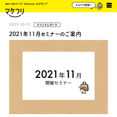
MA＋SFAツール「Kairos3」のメディア
2021-10-11
イベントレポート
2021年11月セミナーのご案内