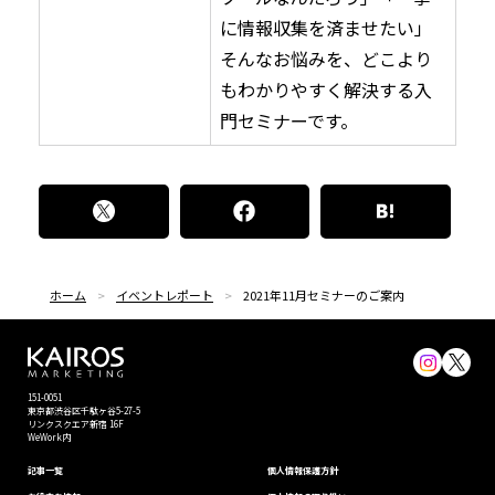
に情報収集を済ませたい」
そんなお悩みを、どこより
もわかりやすく解決する入
門セミナーです。
ホーム
イベントレポート
2021年11月セミナーのご案内
151-0051
東京都渋⾕区千駄ヶ谷5-27-5
リンクスクエア新宿 16F
WeWork内
記事一覧
個⼈情報保護⽅針