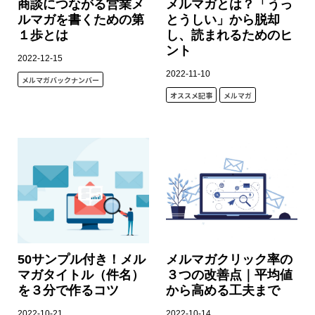
商談につながる営業メ
メルマガとは？「うっ
ルマガを書くための第
とうしい」から脱却
１歩とは
し、読まれるためのヒ
ント
2022-12-15
2022-11-10
メルマガバックナンバー
オススメ記事
メルマガ
50サンプル付き！メル
メルマガクリック率の
マガタイトル（件名）
３つの改善点｜平均値
を３分で作るコツ
から高める工夫まで
2022-10-21
2022-10-14