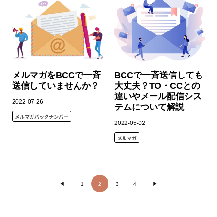
メルマガをBCCで一斉
BCCで一斉送信しても
送信していませんか？
大丈夫？TO・CCとの
違いやメール配信シス
2022-07-26
テムについて解説
メルマガバックナンバー
2022-05-02
メルマガ
1
2
3
4