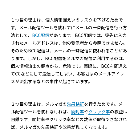
１つ目の理由は、個人情報漏えいのリスクを下げるためで
す。メール配信ツールを使わずにメールの一斉配信を行う方
法として、
BCC配信
があります。BCC配信では、宛先に入力
されたメールアドレスは、他の受信者から参照できません。
そのためBCC配信は、メールの一斉配信に使われることがあ
ります。しかし、BCC配信をメルマガ配信に利用するのは、
個人情報流出の観点から、危険です。実際に、BCCを間違え
てCCなどにして送信してしまい、お客さまのメールアドレ
スが流出するなどの事件が起きています。
２つ目の理由は、メルマガの
効果検証
を行うためです。メー
ル配信ツールを使わなければ、
開封率
や
クリック率
の検証は
困難です。開封率やクリック率などの数値が取得できなけれ
ば、メルマガの効果検証や改善が難しくなります。