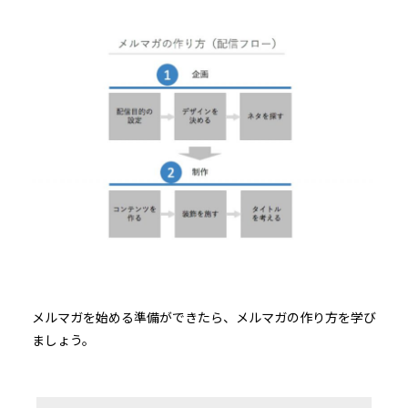
メルマガを始める準備ができたら、メルマガの作り方を学び
ましょう。