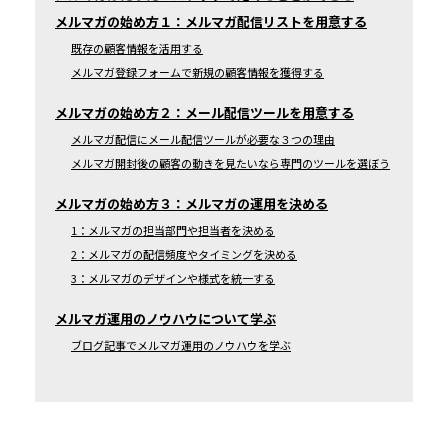
メルマガの始め方１：メルマガ配信リストを用意する
既存の顧客情報を活用する
メルマガ登録フォームで新規の顧客情報を獲得する
メルマガの始め方２：メール配信ツールを用意する
メルマガ配信にメール配信ツールが必要な３つの理由
メルマガ開封後の顧客の動きを見たいなら専門のツールを選ぼう
メルマガの始め方３：メルマガの運用を決める
1：メルマガの担当部門や担当者を決める
2：メルマガの配信頻度やタイミングを決める
3：メルマガのデザインや様式を統一する
メルマガ運用のノウハウについて学ぶ
ブログ記事でメルマガ運用のノウハウを学ぶ