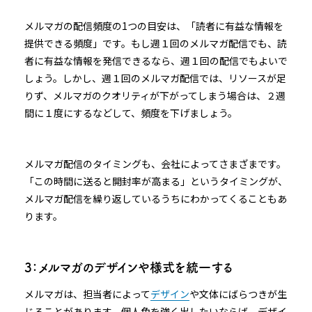
メルマガの配信頻度の1つの目安は、「読者に有益な情報を
提供できる頻度」です。もし週１回のメルマガ配信でも、読
者に有益な情報を発信できるなら、週１回の配信でもよいで
しょう。しかし、週１回のメルマガ配信では、リソースが足
りず、メルマガのクオリティが下がってしまう場合は、２週
間に１度にするなどして、頻度を下げましょう。
メルマガ配信のタイミングも、会社によってさまざまです。
「この時間に送ると開封率が高まる」というタイミングが、
メルマガ配信を繰り返しているうちにわかってくることもあ
ります。
3：メルマガのデザインや様式を統一する
メルマガは、担当者によって
デザイン
や文体にばらつきが生
じることがあります。個人色を強く出したいならば、デザイ