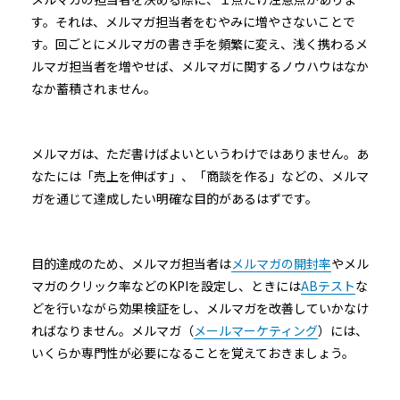
す。それは、メルマガ担当者をむやみに増やさないことで
す。回ごとにメルマガの書き手を頻繁に変え、浅く携わるメ
ルマガ担当者を増やせば、メルマガに関するノウハウはなか
なか蓄積されません。
メルマガは、ただ書けばよいというわけではありません。あ
なたには「売上を伸ばす」、「商談を作る」などの、メルマ
ガを通じて達成したい明確な目的があるはずです。
目的達成のため、メルマガ担当者は
メルマガの開封率
やメル
マガのクリック率などのKPIを設定し、ときには
ABテスト
な
どを行いながら効果検証をし、メルマガを改善していかなけ
ればなりません。メルマガ（
メールマーケティング
）には、
いくらか専門性が必要になることを覚えておきましょう。