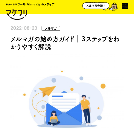
MA＋SFAツール「Kairos3」のメディア
2022-08-23
メルマガ
メルマガの始め方ガイド｜３ステップをわ
かりやすく解説