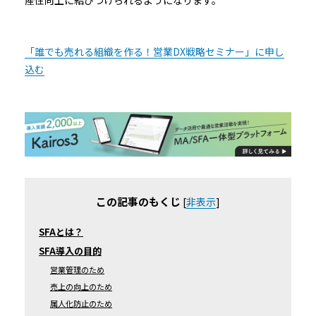
「誰でも売れる組織を作る！営業DX戦略セミナー」に申し
込む
この記事のもくじ
[
非表示
]
SFAとは？
SFA導入の目的
営業管理のため
売上の向上のため
属人化防止のため