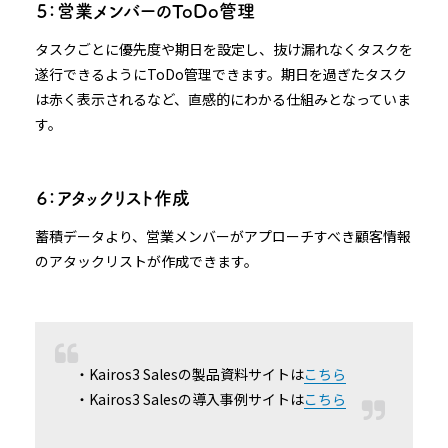
５：営業メンバーのToDo管理
タスクごとに優先度や期日を設定し、抜け漏れなくタスクを
遂行できるようにToDo管理できます。期日を過ぎたタスク
は赤く表示されるなど、直感的にわかる仕組みとなっていま
す。
６：アタックリスト作成
蓄積データより、営業メンバーがアプローチすべき顧客情報
のアタックリストが作成できます。
・Kairos3 Salesの製品資料サイトは
こちら
・Kairos3 Salesの導入事例サイトは
こちら