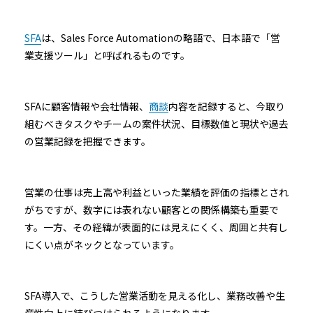
SFA
は、Sales Force Automationの略語で、日本語で「営
業支援ツール」と呼ばれるものです。
SFAに顧客情報や会社情報、
商談
内容を記録すると、今取り
組むべきタスクやチームの案件状況、目標数値と現状や過去
の営業記録を把握できます。
営業の仕事は売上高や利益といった業績を評価の指標とされ
がちですが、数字には表れない顧客との関係構築も重要で
す。一方、その経緯が表面的には見えにくく、周囲と共有し
にくい点がネックとなっています。
SFA導入で、こうした営業活動を見える化し、業務改善や生
産性向上に結びつけられるようになります。