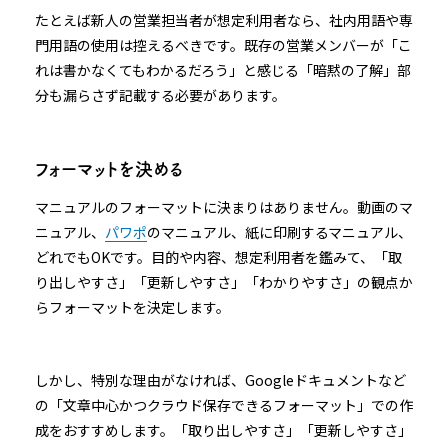
たとえば新人の営業担当者が想定利用者なら、社内用語や専
門用語の使用は控えるべきです。既存の営業メンバーが「こ
れは書かなくてもわかるだろう」と感じる「暗黙の了解」部
分も漏らさず記載する必要があります。
フォーマットを決める
マニュアルのフォーマットに決まりはありません。動画のマ
ニュアル、
パワポ
のマニュアル、紙に印刷するマニュアル、
どれでもOKです。目的や内容、想定利用者を鑑みて、「取
り出しやすさ」「更新しやすさ」「わかりやすさ」の観点か
らフォーマットを決定します。
しかし、特別な理由がなければ、Googleドキュメントなど
の「文章中心かつクラウド保存できるフォーマット」での作
成をおすすめします。「取り出しやすさ」「更新しやすさ」