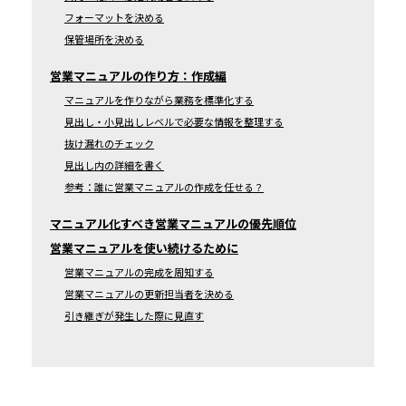
フォーマットを決める
保管場所を決める
営業マニュアルの作り方：作成編
マニュアルを作りながら業務を標準化する
見出し・小見出しレベルで必要な情報を整理する
抜け漏れのチェック
見出し内の詳細を書く
参考：誰に営業マニュアルの作成を任せる？
マニュアル化すべき営業マニュアルの優先順位
営業マニュアルを使い続けるために
営業マニュアルの完成を周知する
営業マニュアルの更新担当者を決める
引き継ぎが発生した際に見直す