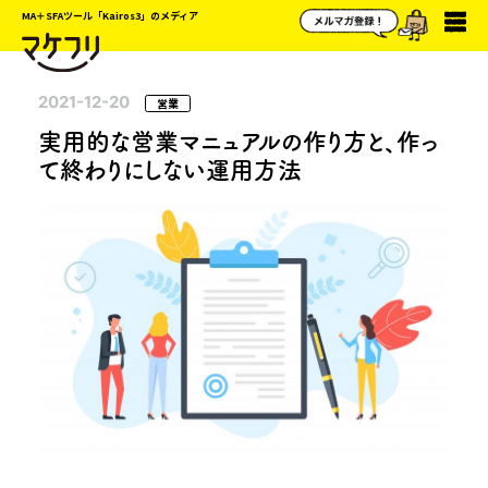
MA＋SFAツール「Kairos3」のメディア
2021-12-20
営業
実用的な営業マニュアルの作り方と、作っ
て終わりにしない運用方法