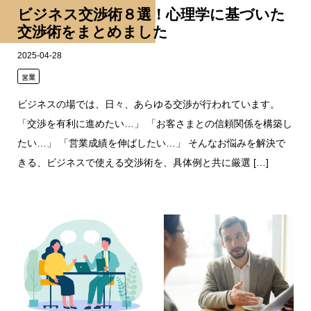
ビジネス交渉術８選！心理学に基づいた
交渉術をまとめました
2025-04-28
営業
ビジネスの場では、日々、あらゆる交渉が行われています。
「交渉を有利に進めたい…」 「お客さまとの信頼関係を構築し
たい…」 「営業成績を伸ばしたい…」 そんなお悩みを解決で
きる、ビジネスで使える交渉術を、具体例と共に厳選 […]