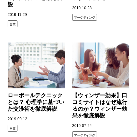
説
2019-10-28
2019-11-29
マーケティング
営業
ローボールテクニック
【ウィンザー効果】口
とは？ 心理学に基づい
コミサイトはなぜ流行
た交渉術を徹底解説
るのか？ウィンザー効
果を徹底解説
2019-09-12
2019-07-24
営業
マーケティング