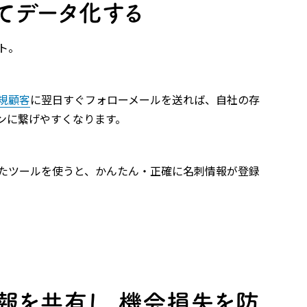
ってデータ化する
ト。
規顧客
に翌日すぐフォローメールを送れば、自社の存
ンに繋げやすくなります。
たツールを使うと、かんたん・正確に名刺情報が登録
情報を共有し、機会損失を防