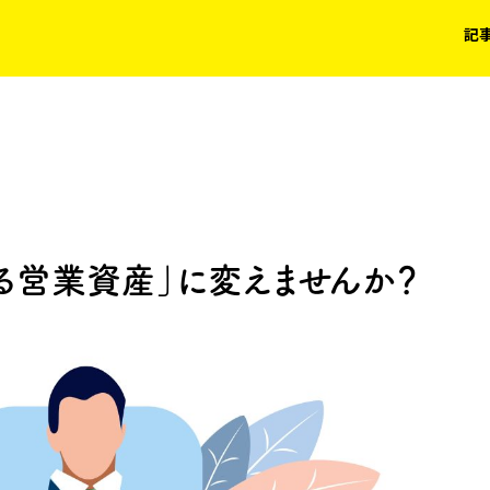
記
る営業資産」に変えませんか？