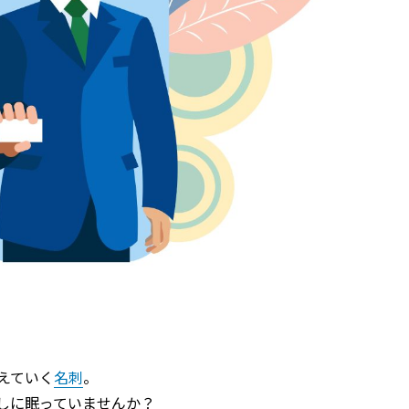
えていく
名刺
。
しに眠っていませんか？