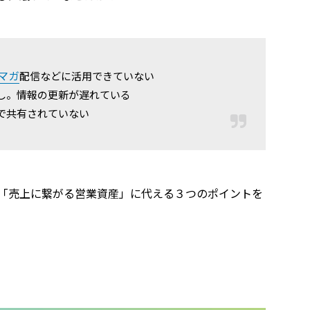
マガ
配信などに活用できていない
し。情報の更新が遅れている
で共有されていない
「売上に繋がる営業資産」に代える３つのポイントを