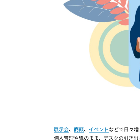
展示会
、
商談
、
イベント
などで日々増
個人管理や紙のまま、デスクの引き出