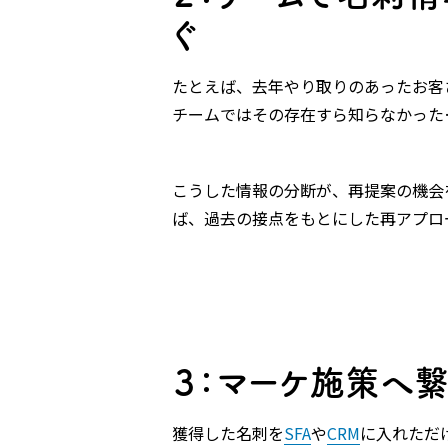
ぐ
たとえば、去年やり取りのあったお客
チームではその存在すら知らなかった
こうした情報の分断が、再提案の機会
ば、過去の接点をもとにした再アプロ
３：マーケ施策へ繋
獲得した名刺を
SFA
や
CRM
に入れただ