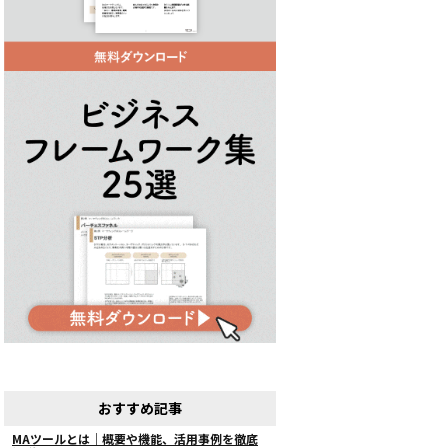
おすすめ記事
MAツールとは｜概要や機能、活用事例を徹底