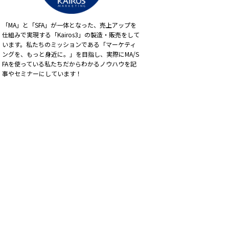
「MA」と「SFA」が一体となった、売上アップを
仕組みで実現する「Kairos3」の製造・販売をして
います。私たちのミッションである「マーケティ
ングを、もっと身近に。」を目指し、実際にMA/S
FAを使っている私たちだからわかるノウハウを記
事やセミナーにしています！