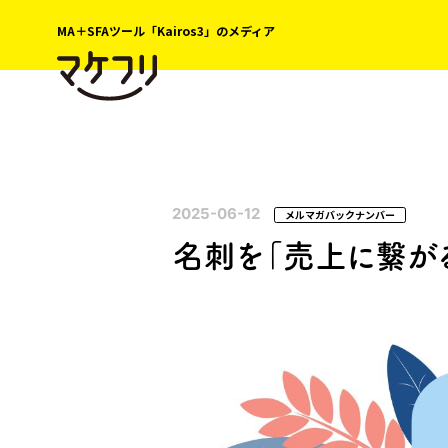
MA＋SFAツール「Kairos3」のメディア
2025-06-12
メルマガバックナンバー
名刺を「売上に繋が