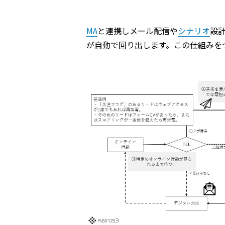
MA
と連携しメール配信や
シナリオ
設
が自動で回り出します。この仕組みを