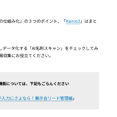
の仕組み化」の３つのポイント、「
Kairos3
」はまと
しデータ化する「AI名刺スキャン」をチェックしてみ
報収集にお役立てください。
ン」機能については、下記もごらんください
で手入力にさよなら！展示会リード管理編
」