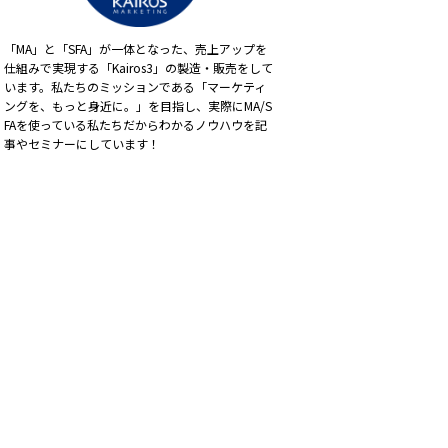
「MA」と「SFA」が一体となった、売上アップを
仕組みで実現する「Kairos3」の製造・販売をして
います。私たちのミッションである「マーケティ
ングを、もっと身近に。」を目指し、実際にMA/S
FAを使っている私たちだからわかるノウハウを記
事やセミナーにしています！