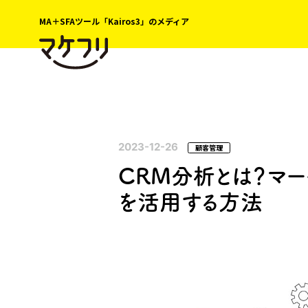
MA＋SFAツール「Kairos3」のメディア
2023-12-26
顧客管理
CRM分析とは？マー
を活用する方法