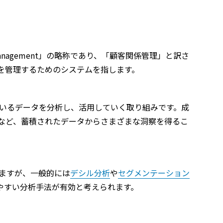
ship Management」の略称であり、「顧客関係管理」と訳さ
を管理するためのシステムを指します。
ているデータを分析し、活用していく取り組みです。成
など、蓄積されたデータからさまざまな洞察を得るこ
りますが、一般的には
デシル分析
や
セグメンテーション
やすい分析手法が有効と考えられます。