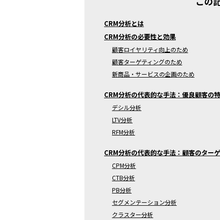
この
CRM分析とは
CRM分析の必要性と効果
顧客ロイヤリティ向上のため
顧客ターゲティングのため
新商品・サービスの企画のため
CRM分析の代表的な手法：優良顧客の
デシル分析
LTV分析
RFM分析
CRM分析の代表的な手法：顧客のター
CPM分析
CTB分析
PB分析
セグメンテーション分析
クラスター分析