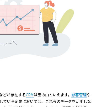
などが存在する
CRM
は宝の山といえます。
顧客管理
や
入している企業においては、これらのデータを活用しな