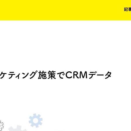
記
ケティング施策でCRMデータ