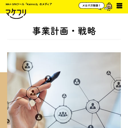
MA＋SFAツール「Kairos3」のメディア
事業計画・戦略