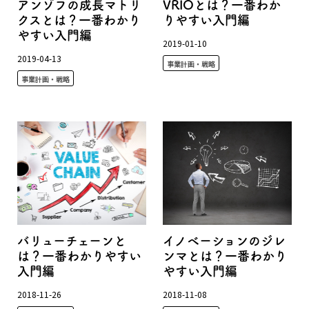
アンゾフの成長マトリ
VRIOとは？一番わか
クスとは？一番わかり
りやすい入門編
やすい入門編
2019-01-10
2019-04-13
事業計画・戦略
事業計画・戦略
バリューチェーンと
イノベーションのジレ
は？一番わかりやすい
ンマとは？一番わかり
入門編
やすい入門編
2018-11-26
2018-11-08