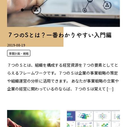
７つのSとは？一番わかりやすい入門編
2019-08-19
事業計画・戦略
７つのＳとは、組織を構成する経営資源を７つの要素としてと
らえるフレームワークです。７つのＳは企業の事業戦略の策定
や組織運営の分析に活用できます。 あなたが事業戦略の立案や
企業の経営に関わっているのならば、７つのＳは覚えて […]