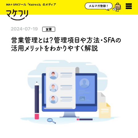
MA＋SFAツール「Kairos3」のメディア
2024-07-19
営業
営業管理とは？管理項目や方法・SFAの
活用メリットをわかりやすく解説