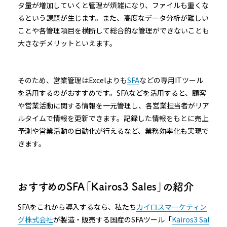
タ量が増加していくと管理が煩雑になり、ファイルも重くな
るという課題が生じます。また、高度なデータ分析が難しい
ことや各管理項目を横断して総合的な管理ができないことも
大きなデメリットといえます。
そのため、営業管理はExcelよりも
SFA
などの専用ITツール
を活用するのがおすすめです。SFAなどを活用すると、顧客
や営業活動に関する情報を一元管理し、各営業担当者がリア
ルタイムで情報を更新できます。記録した情報をもとに売上
予測や営業活動の自動化が行えるなど、業務効率化も実現で
きます。
おすすめのSFA「Kairos3 Sales」の紹介
SFAをこれから導入するなら、私たち
カイロスマーケティン
グ株式会社
が製造・販売する国産のSFAツール「
Kairos3 Sal