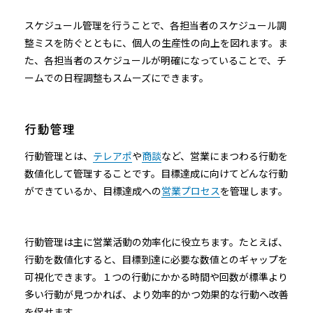
スケジュール管理を行うことで、各担当者のスケジュール調
整ミスを防ぐとともに、個人の生産性の向上を図れます。ま
た、各担当者のスケジュールが明確になっていることで、チ
ームでの日程調整もスムーズにできます。
行動管理
行動管理とは、
テレアポ
や
商談
など、営業にまつわる行動を
数値化して管理することです。目標達成に向けてどんな行動
ができているか、目標達成への
営業プロセス
を管理します。
行動管理は主に営業活動の効率化に役立ちます。たとえば、
行動を数値化すると、目標到達に必要な数値とのギャップを
可視化できます。１つの行動にかかる時間や回数が標準より
多い行動が見つかれば、より効率的かつ効果的な行動へ改善
を促せます。