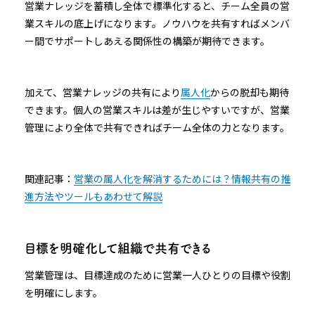
営業ナレッジを蓄積し全体で標準化すると、チーム全員の営
業スキルの底上げになります。ノウハウを共有すればメンバ
ー間でサポートしあえる関係性の構築が期待できます。
加えて、営業ナレッジの共有により
属人化
からの脱却も期待
できます。個人の営業スキルは差が生じやすいですが、営業
管理により全体で共有できればチーム全体の力となります。
関連記事：
営業の属人化を解消するためには？情報共有の推
進方法やツールもあわせて解説
目標を明確化して組織で共有できる
営業管理は、目標達成のために営業一人ひとりの目標や役割
を明確にします。