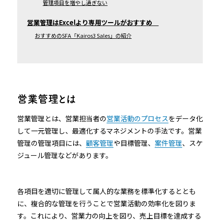
管理項目を増やし過ぎない
営業管理はExcelより専用ツールがおすすめ
おすすめのSFA「Kairos3 Sales」の紹介
営業管理とは
営業管理とは、営業担当者の
営業活動のプロセス
をデータ化
して一元管理し、最適化するマネジメントの手法です。営業
管理の管理項目には、
顧客管理
や目標管理、
案件管理
、スケ
ジュール管理などがあります。
各項目を適切に管理して属人的な業務を標準化するととも
に、複合的な管理を行うことで営業活動の効率化を図りま
す。これにより、営業力の向上を図り、売上目標を達成する