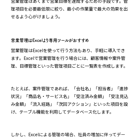
営業管理はあくまで営業目標を達成するための手段です。管
理項目を必要最低限に絞り、最小の作業量で最大の効果を出
せるよう心がけましょう。
営業管理はExcelより専用ツールがおすすめ
営業管理はExcelを使って行う方法もあり、手軽に導入でき
ます。Excelで営業管理を行う場合には、顧客情報や案件管
理、目標管理といった管理項目ごとに一覧表を作成します。
たとえば、案件管理であれば、「会社名」「担当者」「進捗
状況」「商品名・サービス名」「受注済み金額」「受注見込
み金額」「流入経路」「次回アクション」といった項目を設
け、テーブル機能を利用してデータベース化します。
しかし、Excelによる管理の場合、社員の増加に伴ってデー