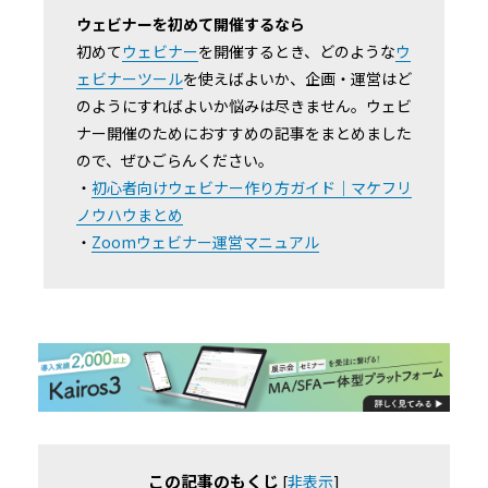
ウェビナーを初めて開催するなら
初めて
ウェビナー
を開催するとき、どのような
ウ
ェビナーツール
を使えばよいか、企画・運営はど
のようにすればよいか悩みは尽きません。ウェビ
ナー開催のためにおすすめの記事をまとめました
ので、ぜひごらんください。
・
初心者向けウェビナー作り方ガイド｜マケフリ
ノウハウまとめ
・
Zoomウェビナー運営マニュアル
この記事のもくじ
[
非表示
]