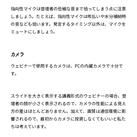
指向性マイクは登壇者の些細な音まで拾ってしまう点に注意
しましょう。たとえば、指向性マイクは咳払いや水分補給時
の音なども拾います。発言するタイミング以外は、マイクを
ミュートにしましょう。
カメラ
ウェビナーで使用するカメラは、PCの内蔵カメラで十分で
す。
スライドを大きく表示する講義形式のウェビナーの場合、登
壇者の顔が小さく表示されるので、カメラの性能による見え
方の差はほとんどありません。加えて、画質は通信環境に影
響されるので、最初からカメラに投資しなくてもいいと私た
ちは考えています。