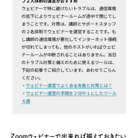
フ２人体制の運営がおすすめ
ウェビナーで特に避けたいトラブルは、通信環境
の低下によりウェビナールームが途中で閉じてし
まうことです。対策は、講師とサポートスタッフ
の２名体制でウェビナーを運営することです。も
し講師の通信環境が悪化してインターネット接続
が切れてしまっても、他のホストがいればウェビ
ナールームが中断されることはありません。当日
のトラブル対策と備えのために使えるツールは、
下記の記事でご紹介しています。あわせてごらん
ください。
・
ウェビナー運営でよくある失敗と対策とは？
・
ウェビナー運営の手間を２分の１にしたツール
４選
Zoomウェビナーで出来れば揃えておきたい