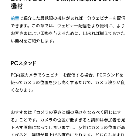
機材
前章
で紹介した最低限の機材があれば十分ウェビナーを配信
できます。この章では、ウェビナー配信をより便利に、より
お客さまによい印象を与えるために、出来れば揃えておきた
い機材をご紹介します。
PCスタンド
PC内蔵カメラでウェビナーを配信する場合、PCスタンドを
使ってカメラの位置を少し高くするだけで、カメラ映りが良
くなります。
おすすめは「カメラの高さと顔の高さをなるべく同じにす
る」ことです。カメラの位置が低すぎると講師は参加者を見
下ろす画角になってしまいますし、反対にカメラの位置が高
すぎると、講師が見上げる画角になります。どちらもあまり