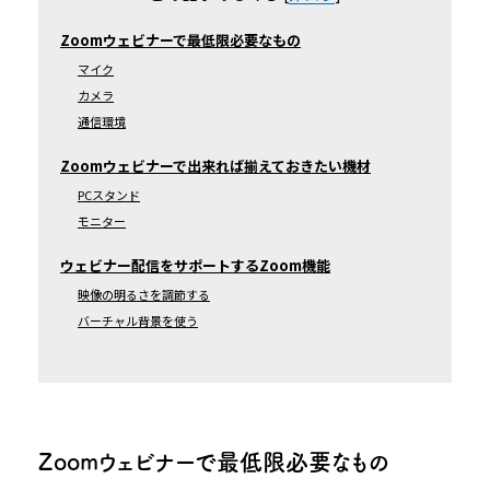
Zoomウェビナーで最低限必要なもの
マイク
カメラ
通信環境
Zoomウェビナーで出来れば揃えておきたい機材
PCスタンド
モニター
ウェビナー配信をサポートするZoom機能
映像の明るさを調節する
バーチャル背景を使う
Zoomウェビナーで最低限必要なもの