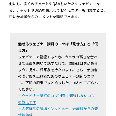
他にも、多くのチャットやQ&Aをいただくウェビナーな
ら、チャットやQ&Aを表示しておくモニターも用意すると、
常に参加者からのコメントを確認できます。
魅せるウェビナー講師のコツは「見せ方」と「伝
え方」
ウェビナーで登壇するとき、カメラの高さを合わ
せて正面を向いて話すだけで、講師は自信がある
ように見え、好印象を持たれます。さらに参加者
の満足度を上げるためのウェビナー講師のコツ
は、下記の記事でまとめました。あわせてごらん
ください。
・
ウェビナー講師のコツ14選｜緊張しないコツ
を教えます
・
人気講師の登壇インタビュー｜未経験からの登
壇体験談