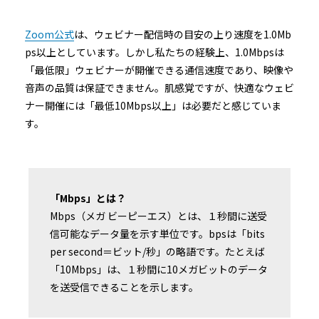
Zoom公式
は、ウェビナー配信時の目安の上り速度を1.0Mb
ps以上としています。しかし私たちの経験上、1.0Mbpsは
「最低限」ウェビナーが開催できる通信速度であり、映像や
音声の品質は保証できません。肌感覚ですが、快適なウェビ
ナー開催には「最低10Mbps以上」は必要だと感じていま
す。
「Mbps」とは？
Mbps（メガ ビーピーエス）とは、１秒間に送受
信可能なデータ量を示す単位です。bpsは「bits
per second＝ビット/秒」の略語です。たとえば
「10Mbps」は、１秒間に10メガビットのデータ
を送受信できることを示します。