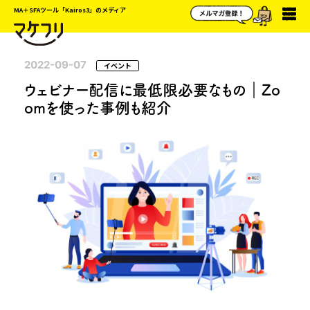
MA＋SFAツール「Kairos3」のメディア
2022-09-07
イベント
ウェビナー配信に最低限必要なもの｜Zo
omを使った事例も紹介