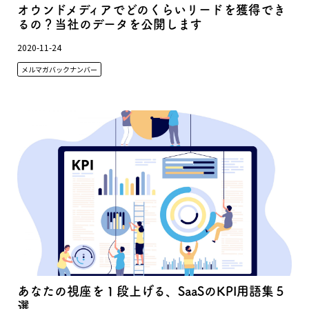
オウンドメディアでどのくらいリードを獲得でき
るの？当社のデータを公開します
2020-11-24
メルマガバックナンバー
あなたの視座を１段上げる、SaaSのKPI用語集５
選