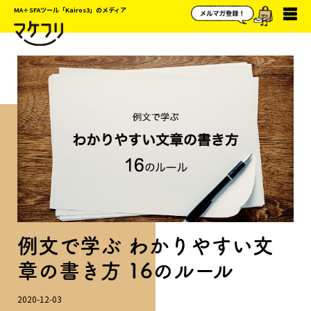
MA＋SFAツール「Kairos3」のメディア
例文で学ぶ わかりやすい文
章の書き方 16のルール
2020-12-03