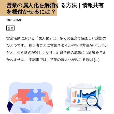
営業の属人化を解消する方法｜情報共有
を根付かせるには？
2025-09-01
営業
営業活動における「属人化」は、多くの企業で悩ましい課題の
ひとつです。 担当者ごとに営業スタイルや管理方法がバラバラ
だと、引き継ぎが難しくなり、組織全体の成果にも影響を与え
かねません。 本記事では、営業の属人化が起こる原因 […]