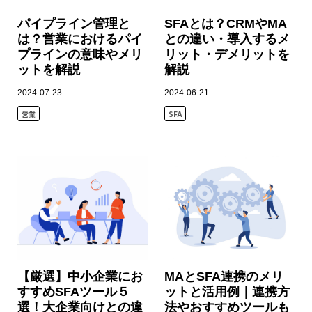
パイプライン管理と
SFAとは？CRMやMA
は？営業におけるパイ
との違い・導入するメ
プラインの意味やメリ
リット・デメリットを
ットを解説
解説
2024-07-23
2024-06-21
営業
SFA
【厳選】中小企業にお
MAとSFA連携のメリ
すすめSFAツール５
ットと活用例｜連携方
選！大企業向けとの違
法やおすすめツールも