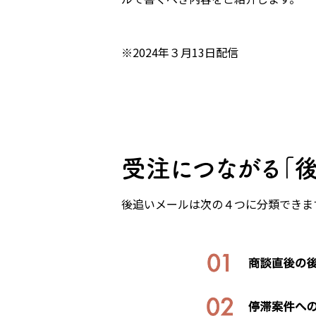
※2024年３月13日配信
受注につながる「後
後追いメールは次の４つに分類できま