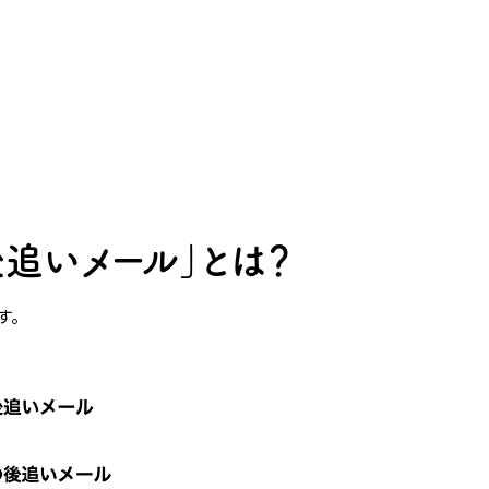
追いメール」とは？
す。