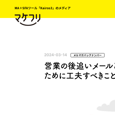
MA＋SFAツール「Kairos3」のメディア
2024-03-14
メルマガバックナンバー
営業の後追いメール
ために工夫すべきこ