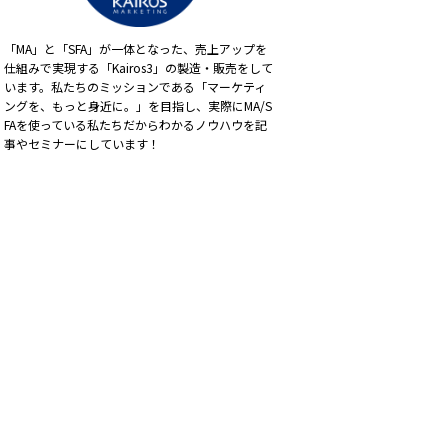
「MA」と「SFA」が一体となった、売上アップを
仕組みで実現する「Kairos3」の製造・販売をして
います。私たちのミッションである「マーケティ
ングを、もっと身近に。」を目指し、実際にMA/S
FAを使っている私たちだからわかるノウハウを記
事やセミナーにしています！