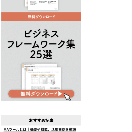
おすすめ記事
MAツールとは｜概要や機能、活用事例を徹底