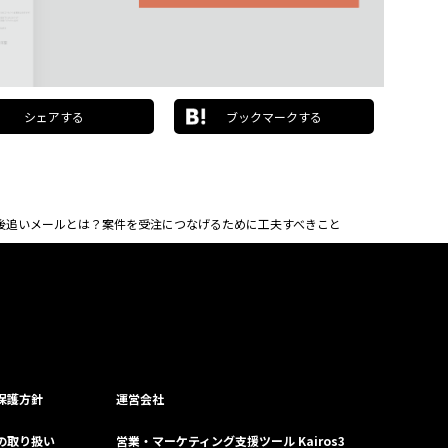
シェアする
ブックマークする
後追いメールとは？案件を受注につなげるために工夫すべきこと
保護⽅針
運営会社
の取り扱い
営業・マーケティング支援ツール Kairos3