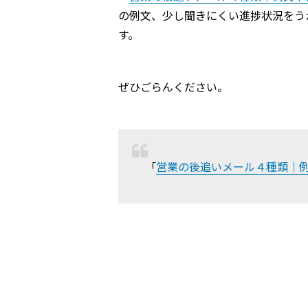
の例文、少し聞きにくい進捗状況をう
す。
ぜひごらんください。
営業の後追いメール４種類｜
「