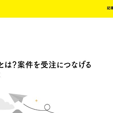
記
とは？案件を受注につなげる
と