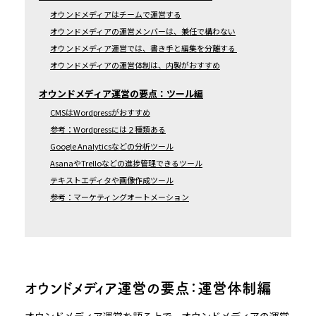
オウンドメディアはチームで運営する
オウンドメディアの運営メンバーは、兼任で構わない
オウンドメディア運営では、書き手と編集を分離する
オウンドメディアの運営体制は、内製がおすすめ
オウンドメディア運営の要点：ツール編
CMSはWordpressがおすすめ
参考：Wordpressには２種類ある
Google Analyticsなどの分析ツール
AsanaやTrelloなどの進捗管理できるツール
テキストエディタや画像作成ツール
参考：マーケティングオートメーション
オウンドメディア運営の要点：運営体制編