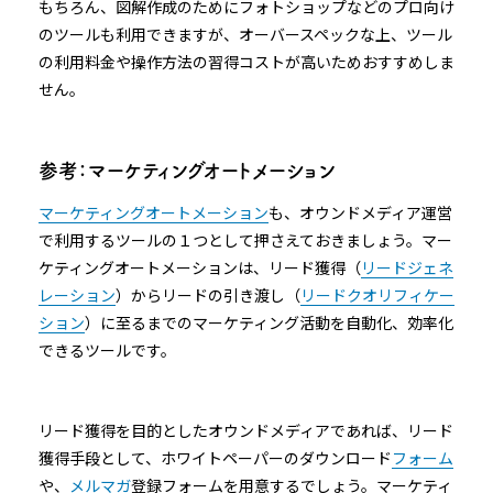
もちろん、図解作成のためにフォトショップなどのプロ向け
のツールも利用できますが、オーバースペックな上、ツール
の利用料金や操作方法の習得コストが高いためおすすめしま
せん。
参考：マーケティングオートメーション
マーケティングオートメーション
も、オウンドメディア運営
で利用するツールの１つとして押さえておきましょう。マー
ケティングオートメーションは、リード獲得（
リードジェネ
レーション
）からリードの引き渡し（
リードクオリフィケー
ション
）に至るまでのマーケティング活動を自動化、効率化
できるツールです。
リード獲得を目的としたオウンドメディアであれば、リード
獲得手段として、ホワイトペーパーのダウンロード
フォーム
や、
メルマガ
登録フォームを用意するでしょう。マーケティ