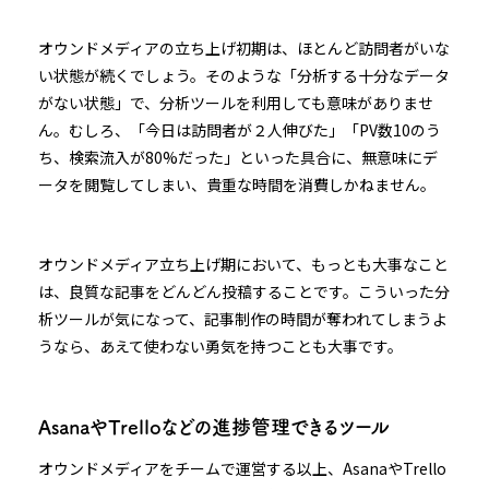
オウンドメディアの立ち上げ初期は、ほとんど訪問者がいな
い状態が続くでしょう。そのような「分析する十分なデータ
がない状態」で、分析ツールを利用しても意味がありませ
ん。むしろ、「今日は訪問者が２人伸びた」「PV数10のう
ち、検索流入が80%だった」といった具合に、無意味にデ
ータを閲覧してしまい、貴重な時間を消費しかねません。
オウンドメディア立ち上げ期において、もっとも大事なこと
は、良質な記事をどんどん投稿することです。こういった分
析ツールが気になって、記事制作の時間が奪われてしまうよ
うなら、あえて使わない勇気を持つことも大事です。
AsanaやTrelloなどの進捗管理できるツール
オウンドメディアをチームで運営する以上、AsanaやTrello