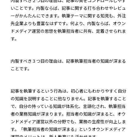
内製すべき２つ目の理由は、記事の質をコントロールしやす
いことです。内製ならば、記事に関する打ち合わせやレビュ
ーがかんたんにできます。執筆テーマに関する知見も、外注
先企業よりも豊富なはずです。何より、内製ならば、オウン
ドメディア運営の思想を執筆担当者に共有、定着させられま
す。
内製すべき３つ目の理由は、記事執筆担当者の知識が深まる
ことです。
記事を執筆するという行為は、初心者にもわかりやすく自分
の知識を説明することに他なりません。記事を執筆すること
で、自分の持っている知識が体系化、言語化され、執筆担当
者の業務知識が深まります。担当者の知識が深まると、オウ
ンドメディア運営以外の分野でも、業務の生産性が向上しま
す。「執筆担当者の知識が深まる」というオウンドメディア
運営のメリットは、新人教育にも活かせます。