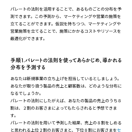
パレートの法則を活用することで、あるものごとの分布を予
測できます。この予測から、マーケティングや営業の施策を
立てることができます。仮説を持ちつつ、マーケティングや
営業施策を立てることで、施策にかかるコストやリソースを
最適化ができます。
手順１.パレートの法則を使ってあらかじめ、導かれる
分布を予測する
あなたは新規事業の立ち上げを担当しているとしましょう。
あなたが取り扱う製品の売上と顧客数は、どのような分布に
なるでしょうか。
パレートの法則にしたがえば、あなたの製品の売上のうち８
割は、２割のお客さまによってもたらされると予想できま
す。
パレートの法則を用いて予測した結果、売上の８割をしめる
と思われる上位２割のお客さまと、下位８割にお客さまを
セ