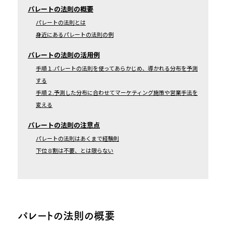
パレートの法則の概要
パレートの法則とは
身近にあるパレートの法則の例
パレートの法則の活用例
手順１.パレートの法則を使ってあらかじめ、導かれる分布を予測
する
手順２.予測した分布に合わせてマーケティング施策や営業手法を
変える
パレートの法則の注意点
パレートの法則はあくまで経験則
下位８割は不要、とは限らない
パレートの法則の概要