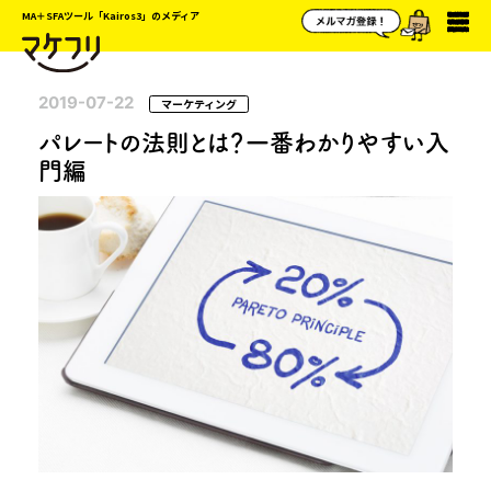
MA＋SFAツール「Kairos3」のメディア
2019-07-22
マーケティング
パレートの法則とは？一番わかりやすい入
門編