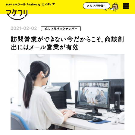
MA＋SFAツール「Kairos3」のメディア
2021-02-02
メルマガバックナンバー
訪問営業ができない今だからこそ、商談創
出にはメール営業が有効