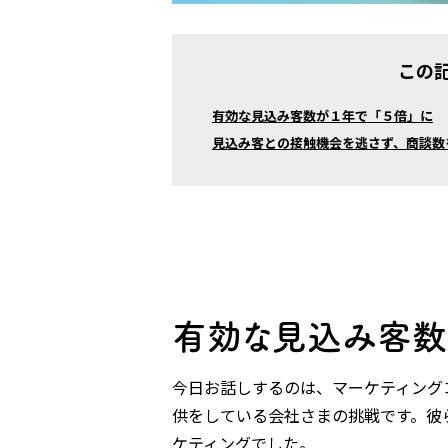
この
有効な見込み客数が１年で「５倍」に
見込み客との接触機会を逃さず、商談数
有効な見込み客数
今日お話しするのは、マーケティング
供をしている会社さまの挑戦です。彼
ケティングでした。