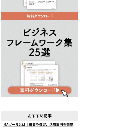
おすすめ記事
MAツールとは｜概要や機能、活用事例を徹底