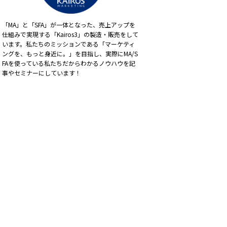
「MA」と「SFA」が一体となった、売上アップを
仕組みで実現する「Kairos3」の製造・販売をして
います。私たちのミッションである「マーケティ
ングを、もっと身近に。」を目指し、実際にMA/S
FAを使っている私たちだからわかるノウハウを記
事やセミナーにしています！