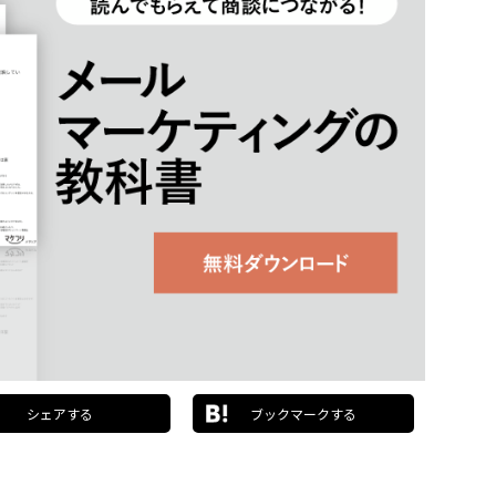
シェアする
ブックマークする