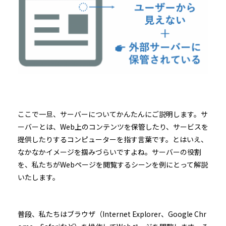
ここで一旦、サーバーについてかんたんにご説明します。サ
ーバーとは、Web上のコンテンツを保管したり、サービスを
提供したりするコンピューターを指す言葉です。とはいえ、
なかなかイメージを掴みづらいですよね。サーバーの役割
を、私たちがWebページを閲覧するシーンを例にとって解説
いたします。
普段、私たちはブラウザ（Internet Explorer、Google Chr