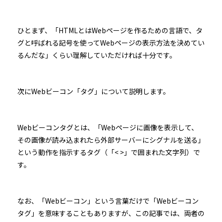
ひとまず、「HTMLとはWebページを作るための言語で、タ
グと呼ばれる記号を使ってWebページの表示方法を決めてい
るんだな」くらい理解していただければ十分です。
次にWebビーコン「タグ」について説明します。
Webビーコンタグとは、「Webページに画像を表示して、
その画像が読み込まれたら外部サーバーにシグナルを送る」
という動作を指示するタグ（「< >」で囲まれた文字列）で
す。
なお、「Webビーコン」という言葉だけで「Webビーコン
タグ」を意味することもありますが、この記事では、両者の