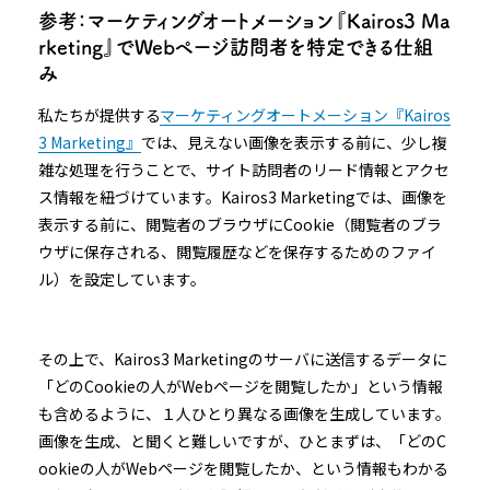
参考：マーケティングオートメーション『Kairos3 Ma
rketing』でWebページ訪問者を特定できる仕組
み
私たちが提供する
マーケティングオートメーション『Kairos
3 Marketing』
では、見えない画像を表示する前に、少し複
雑な処理を行うことで、サイト訪問者のリード情報とアクセ
ス情報を紐づけています。Kairos3 Marketingでは、画像を
表示する前に、閲覧者のブラウザにCookie（閲覧者のブラ
ウザに保存される、閲覧履歴などを保存するためのファイ
ル）を設定しています。
その上で、Kairos3 Marketingのサーバに送信するデータに
「どのCookieの人がWebページを閲覧したか」という情報
も含めるように、１人ひとり異なる画像を生成しています。
画像を生成、と聞くと難しいですが、ひとまずは、「どのC
ookieの人がWebページを閲覧したか、という情報もわかる