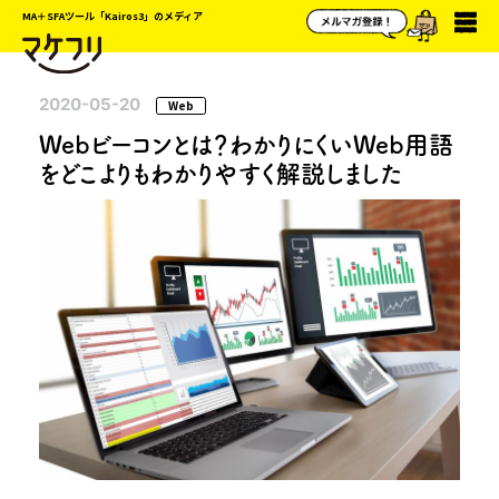
MA＋SFAツール「Kairos3」のメディア
2020-05-20
Web
Webビーコンとは？わかりにくいWeb用語
をどこよりもわかりやすく解説しました