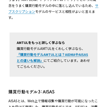
念をうまく購買行動モデルの中に落とし込んでいるため、
サ
ブスクリプション
モデルのサービスと相性がよいと言えま
す。
AMTULをもっと詳しく学ぶなら
購買行動モデルAMTULをくわしく学ぶなら、
「購買行動モデルAMTULとは？AIDMAやAISAS
との違いも解説」
にてご紹介しています。あわせ
てごらんください。
購買行動モデル３：AISAS
AISASとは、Web上で情報収集や購買行動が可能になったこ
とを受けて登場した、購買行動モデルです。AISASは、消費