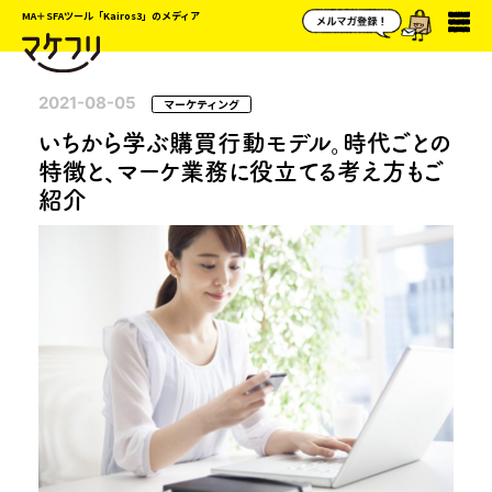
MA＋SFAツール「Kairos3」のメディア
2021-08-05
マーケティング
いちから学ぶ購買行動モデル。時代ごとの
特徴と、マーケ業務に役立てる考え方もご
紹介