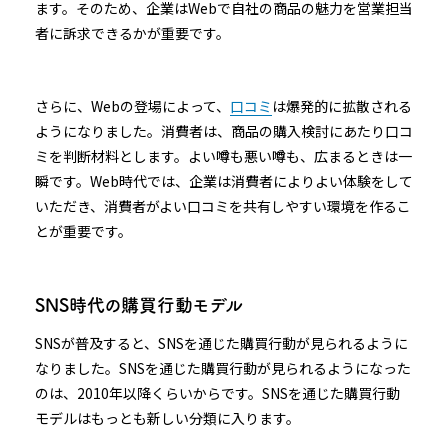
ます。そのため、企業はWebで自社の商品の魅力を営業担当
者に訴求できるかが重要です。
さらに、Webの登場によって、
口コミ
は爆発的に拡散される
ようになりました。消費者は、商品の購入検討にあたり口コ
ミを判断材料とします。よい噂も悪い噂も、広まるときは一
瞬です。Web時代では、企業は消費者によりよい体験をして
いただき、消費者がよい口コミを共有しやすい環境を作るこ
とが重要です。
SNS時代の購買行動モデル
SNSが普及すると、SNSを通じた購買行動が見られるように
なりました。SNSを通じた購買行動が見られるようになった
のは、2010年以降くらいからです。SNSを通じた購買行動
モデルはもっとも新しい分類に入ります。