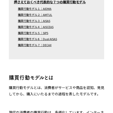
押さえておくべき代表的な７つの購買行動モデル
購買行動モデル１：AIDMA
購買行動モデル２：AMTUL
購買行動モデル３：AISAS
購買行動モデル４：AISCEAS
購買行動モデル５：SIPS
購買行動モデル６：Dual AISAS
購買行動モデル７：DECAX
購買行動モデルとは
購買行動モデルとは、消費者がサービスや商品を認知、発見
してから、購入にいたるまでの過程を表したモデルです。
現代の消費者の購買行動は、多様化しています。インターネ