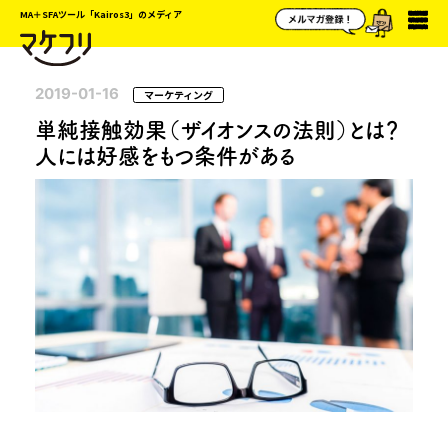
MA＋SFAツール「Kairos3」のメディア
2019-01-16
マーケティング
単純接触効果（ザイオンスの法則）とは？
人には好感をもつ条件がある