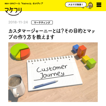
MA＋SFAツール「Kairos3」のメディア
2018-11-24
マーケティング
カスタマージャーニーとは？その目的とマッ
プの作り方を教えます