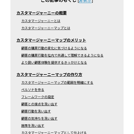
[
非表示
]
カスタマージャーニーの概要
カスタマージャーニーとは
カスタマージャーニーマップとは
カスタマージャーニーマップのメリット
顧客の購買行動の変化に気づけるようになる
顧客の購買行動を社内で共通して理解できるようになる
より良い顧客体験を提供するきっかけとなる
カスタマージャーニーマップの作り方
カスタマージャーニーマップの範囲を明確にする
ペルソナを作る
フレームワークの設定
顧客との接点を洗い出す
顧客行動を洗い出す
顧客の気持ちを洗い出す
施策を洗い出す
カスタマージャーニーマップとして仕上げる