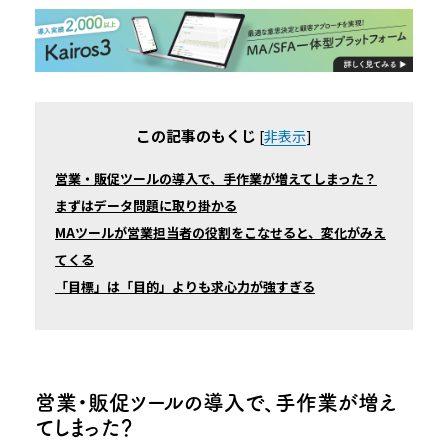
この記事のもくじ
[
非表示
]
営業・販促ツールの導入で、手作業が増えてしまった？
まずはデータ問題に取り掛かる
MAツールが営業担当者の役割をこなせると、変化がみえ
てくる
「目標」は「目的」よりも求心力が強すぎる
営業・販促ツールの導入で、手作業が増え
てしまった？