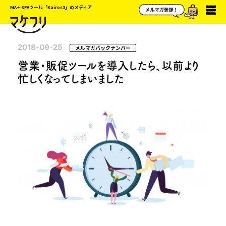
MA＋SFAツール「Kairos3」のメディア
2018-09-25
メルマガバックナンバー
営業・販促ツールを導入したら、以前より
忙しくなってしまいました