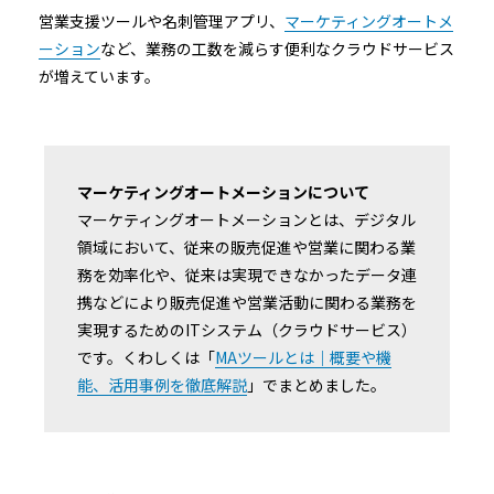
営業支援ツールや名刺管理アプリ、
マーケティングオートメ
ーション
など、業務の工数を減らす便利なクラウドサービス
が増えています。
マーケティングオートメーションについて
マーケティングオートメーションとは、デジタル
領域において、従来の販売促進や営業に関わる業
務を効率化や、従来は実現できなかったデータ連
携などにより販売促進や営業活動に関わる業務を
実現するためのITシステム（クラウドサービス）
です。くわしくは「
MAツールとは｜概要や機
能、活用事例を徹底解説
」でまとめました。