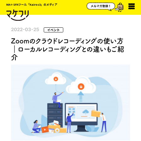
MA＋SFAツール「Kairos3」のメディア
2022-03-25
イベント
Zoomのクラウドレコーディングの使い方
｜ローカルレコーディングとの違いもご紹
介