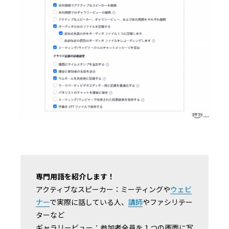
専門用語を紹介します！
アクティブなスピーカー：ミーティングや
ウェビ
ナー
で実際に話している人、
講師
やファシリテー
ターなど
ギャラリービュー：参加者全員を１つの画面に写