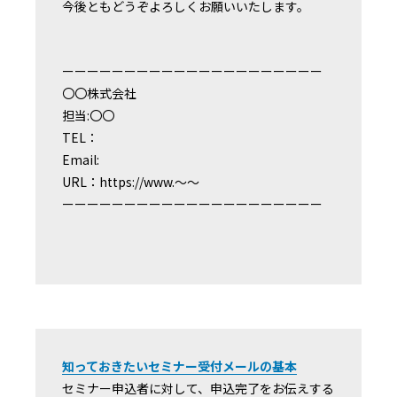
今後ともどうぞよろしくお願いいたします。
ーーーーーーーーーーーーーーーーーーーーー
〇〇株式会社
担当:〇〇
TEL：
Email:
URL：https://www.〜〜
ーーーーーーーーーーーーーーーーーーーーー
知っておきたいセミナー受付メールの基本
セミナー申込者に対して、申込完了をお伝えする