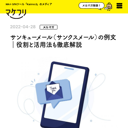
MA＋SFAツール「Kairos3」のメディア
2022-04-28
メルマガ
サンキューメール（サンクスメール）の例文
｜役割と活用法も徹底解説