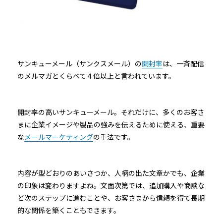
サンキューメール（サンクスメール）の
開封率
は、一斉配信
のメルマガとくらべて４倍以上と言われています。
開封率の高いサンキューメール。それだけに、多くのお客さ
まに企業イメージや製品の強みを伝えるために使える、重要
な
メールマーケティング
の手法です。
内容が型どおりのあいさつか、人柄の出た文章かでも、企業
の印象は変わりますよね。文面次第では、追加購入や商談な
ど次のステップに進むことや、お客さまから信頼を得て長期
的な関係を築くこともできます。