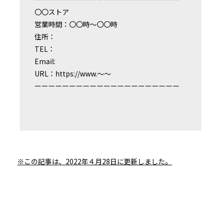
〇〇ストア
営業時間：〇〇時〜〇〇時
住所：
TEL：
Email:
URL：https://www.〜〜
ーーーーーーーーーーーーーーーーーーーーー
※この記事は、2022年４月28日に更新しました。