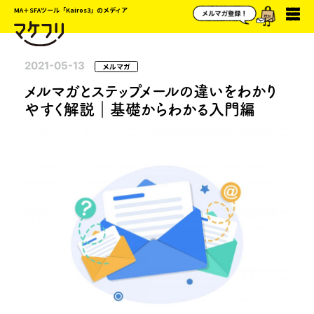
MA＋SFAツール「Kairos3」のメディア
2021-05-13
メルマガ
メルマガとステップメールの違いをわかり
やすく解説｜基礎からわかる入門編