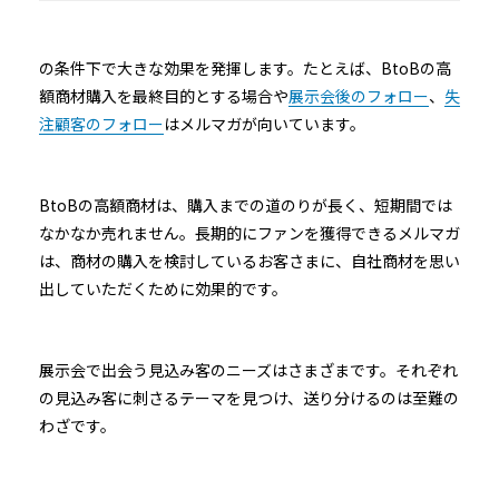
の条件下で大きな効果を発揮します。たとえば、BtoBの高
額商材購入を最終目的とする場合や
展示会後のフォロー
、
失
注顧客のフォロー
はメルマガが向いています。
BtoBの高額商材は、購入までの道のりが長く、短期間では
なかなか売れません。長期的にファンを獲得できるメルマガ
は、商材の購入を検討しているお客さまに、自社商材を思い
出していただくために効果的です。
展示会で出会う見込み客のニーズはさまざまです。それぞれ
の見込み客に刺さるテーマを見つけ、送り分けるのは至難の
わざです。