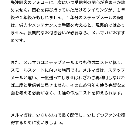
失注顧客のフォローは、次にいつ受信者の関心が高まるか読
めません。関心を再び持っていただけるタイミングが、１年
後や２年後かもしれません。１年分のステップメールの設計
は、労力やメンテナンスの手間を考えると、現実的ではあり
ません。長期的なお付き合いが必要なら、メルマガがおすす
めです。
また、メルマガはステップメールよりも作成コストが低く、
スモールスタートに向いた施策です。メルマガは、ステップ
メールと違い、一度送ってしまえばわざわざ再利用しなけれ
ば二度と受信者に届きません。そのため何年も使う完璧な文
面を考える必要がなく、１通の作成コストを抑えられます。
メルマガは、少ない労力で長く配信し、少しずつファンを獲
得するために使いましょう。