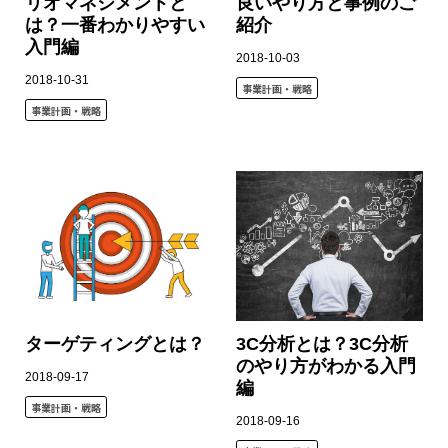
リオマネジメントと
良いやり方と事例のご
は？一番わかりやすい
紹介
入門編
2018-10-03
2018-10-31
事業計画・戦略
事業計画・戦略
ターゲティングとは？
3C分析とは？3C分析
のやり方がわかる入門
2018-09-17
編
事業計画・戦略
2018-09-16