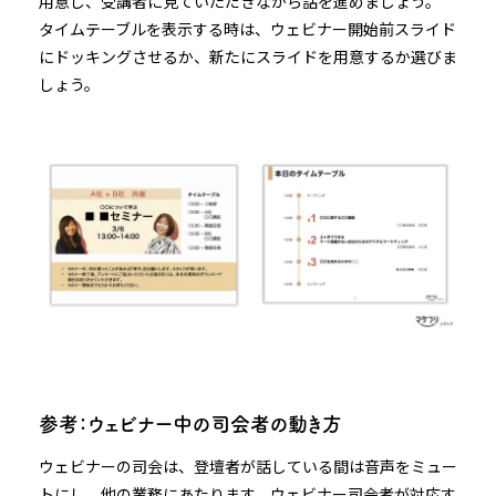
用意し、受講者に見ていただきながら話を進めましょう。
タイムテーブルを表示する時は、ウェビナー開始前スライド
にドッキングさせるか、新たにスライドを用意するか選びま
しょう。
参考：ウェビナー中の司会者の動き方
ウェビナーの司会は、登壇者が話している間は音声をミュー
トにし、他の業務にあたります。ウェビナー司会者が対応す