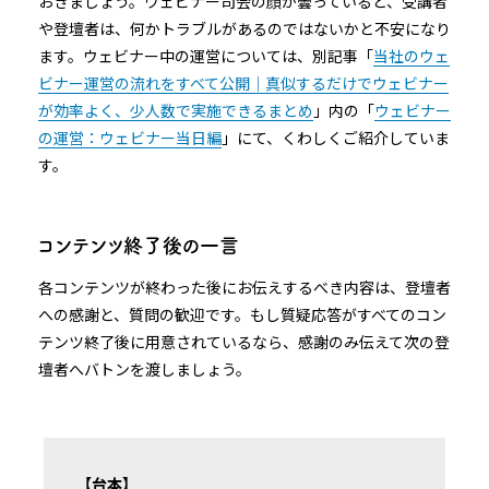
おきましょう。ウェビナー司会の顔が曇っていると、受講者
や登壇者は、何かトラブルがあるのではないかと不安になり
ます。ウェビナー中の運営については、別記事「
当社のウェ
ビナー運営の流れをすべて公開｜真似するだけでウェビナー
が効率よく、少人数で実施できるまとめ
」内の「
ウェビナー
の運営：ウェビナー当日編
」にて、くわしくご紹介していま
す。
コンテンツ終了後の一言
各コンテンツが終わった後にお伝えするべき内容は、登壇者
への感謝と、質問の歓迎です。もし質疑応答がすべてのコン
テンツ終了後に用意されているなら、感謝のみ伝えて次の登
壇者へバトンを渡しましょう。
【台本】