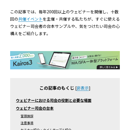
この記事では、毎年200回以上のウェビナーを開催し、十数
回の
共催イベント
を主催・共催する私たちが、すぐに使える
ウェビナー司会者の台本サンプルや、気をつけたい司会の心
構えをご紹介します。
この記事のもくじ
[
非表示
]
ウェビナーにおける司会の役割と必要な場面
ウェビナー司会の台本
冒頭挨拶
注意事項
セミナー紹介・タイムテーブル紹介