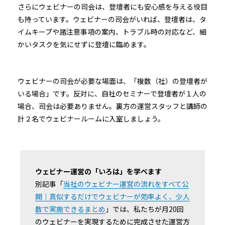
さらにウェビナーの司会は、登壇者にも安心感を与える役目
も持っています。ウェビナーの司会がいれば、登壇者は、タ
イムキープや諸注意事項の案内、トラブル時の対応など、細
かいタスクを気にせずに登壇に臨めます。
ウェビナーの司会が必要な場面は、「複数（社）の登壇者が
いる場合」です。反対に、自社のセミナーで登壇者が１人の
場合、司会は必要ありません。裏方の運営スタッフと講師の
計２名でウェビナールームに入室しましょう。
ウェビナー運営の「いろは」を学べます
別記事「
当社のウェビナー運営の流れをすべて公
開｜真似するだけでウェビナーが効率よく、少人
数で実施できるまとめ
」では、私たちが月20回
のウェビナーを実現するために完成させた運営方