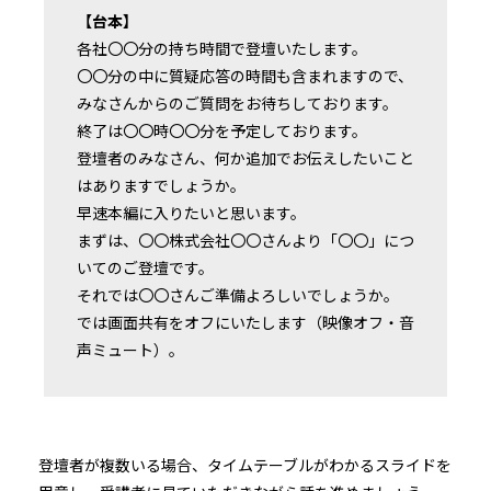
【台本】
各社〇〇分の持ち時間で登壇いたします。
〇〇分の中に質疑応答の時間も含まれますので、
みなさんからのご質問をお待ちしております。
終了は〇〇時〇〇分を予定しております。
登壇者のみなさん、何か追加でお伝えしたいこと
はありますでしょうか。
早速本編に入りたいと思います。
まずは、〇〇株式会社〇〇さんより「〇〇」につ
いてのご登壇です。
それでは〇〇さんご準備よろしいでしょうか。
では画面共有をオフにいたします（映像オフ・音
声ミュート）。
登壇者が複数いる場合、タイムテーブルがわかるスライドを