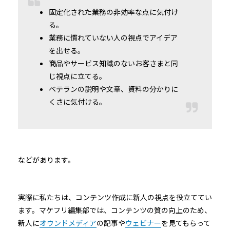
固定化された業務の非効率な点に気付け
る。
業務に慣れていない人の視点でアイデア
を出せる。
商品やサービス知識のないお客さまと同
じ視点に立てる。
ベテランの説明や文章、資料の分かりに
くさに気付ける。
などがあります。
実際に私たちは、コンテンツ作成に新人の視点を役立ててい
ます。マケフリ編集部では、コンテンツの質の向上のため、
新人に
オウンドメディア
の記事や
ウェビナー
を見てもらって