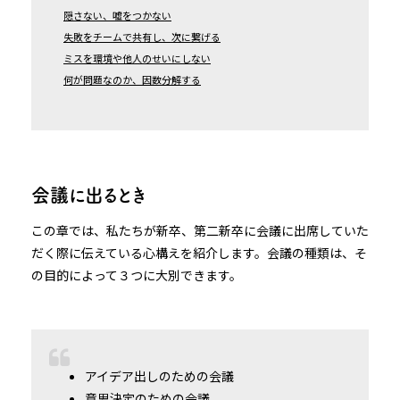
隠さない、嘘をつかない
失敗をチームで共有し、次に繋げる
ミスを環境や他人のせいにしない
何が問題なのか、因数分解する
会議に出るとき
この章では、私たちが新卒、第二新卒に会議に出席していた
だく際に伝えている心構えを紹介します。会議の種類は、そ
の目的によって３つに大別できます。
アイデア出しのための会議
意思決定のための会議