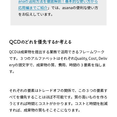
anaの活用方法を徹底解剖！基本的な使い方から
応用編までご紹介
」では、asanaの便利な使い方
をお伝えしています。
QCDのどれを優先するか考える
QCDは成果物を提出する業務で活用できるフレームワーク
です。３つのアルファベットはそれぞれQuality, Cost, Deliv
eryの頭文字で、成果物の質、費用、時間の３要素を指しま
す。
それぞれの要素はトレードオフの関係で、この３つの要素す
べてを優先することはほぼ不可能です。質の高いものを作ろ
うとすれば時間とコストがかかります。コストと時間を削減
すれば、成果物の質もそこそこになります。