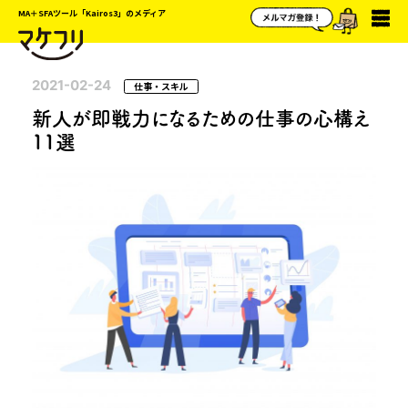
MA＋SFAツール「Kairos3」のメディア
2021-02-24
仕事・スキル
新人が即戦力になるための仕事の心構え
11選