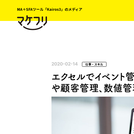
MA＋SFAツール「Kairos3」のメディア
2020-02-14
仕事・スキル
エクセルでイベント
や顧客管理、数値管