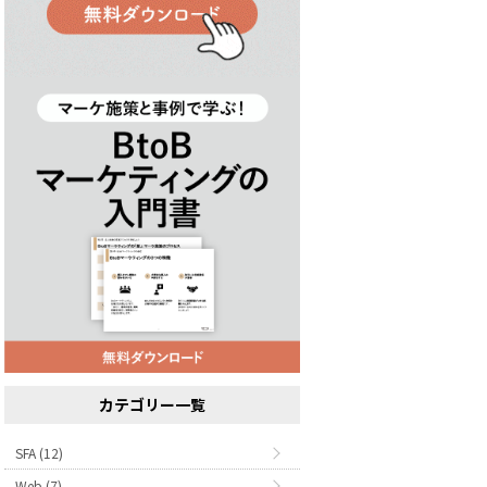
カテゴリー一覧
SFA (12)
Web (7)