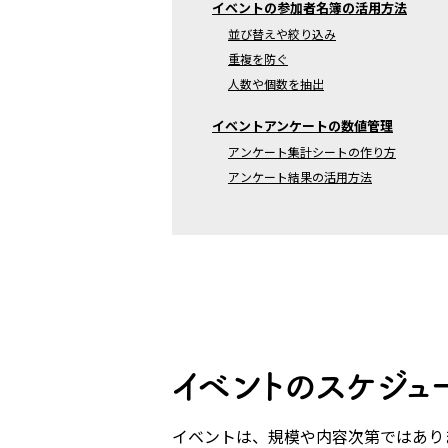
イベントの参加者名簿の活用方法
並び替えや絞り込み
重複を防ぐ
人数や個数を抽出
イベントアンケートの数値管理
アンケート集計シートの作り方
アンケート結果の活用方法
イベントのスケジュ
イベントは、規模や内容次第ではあり