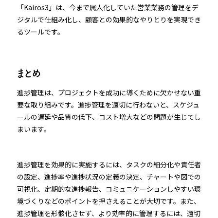
「Kairos3」は、今まで属人化していた営業業務の管理をデ
ジタルで仕組み化し、顧客との効果的なやりとりを実現でき
るツールです。
まとめ
進捗管理は、プロジェクトを成功に導くために欠かせない重
要な取り組みです。進捗管理を適切に行わないと、スケジュ
ールの遅延や品質の低下、コスト増大などの問題が生じてし
まいます。
進捗管理を効果的に実施するには、タスクの細分化や責任者
の設定、進捗率や進捗状況の定義の決定、チャートや図での
可視化、定期的な進捗報告、コミュニケーションしやすい環
境づくりなどのポイントを押さえることが大切です。また、
進捗管理を形骸化させず、より効率的に管理するには、適切