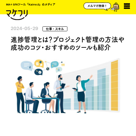
MA＋SFAツール「Kairos3」のメディア
2024-05-29
仕事・スキル
進捗管理とは？プロジェクト管理の方法や
成功のコツ・おすすめのツールも紹介