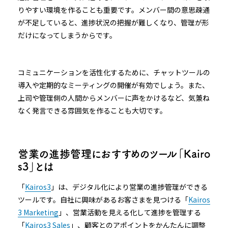
りやすい環境を作ることも重要です。メンバー間の意思疎通
が不足していると、進捗状況の把握が難しくなり、管理が形
だけになってしまうからです。
コミュニケーションを活性化するために、チャットツールの
導入や定期的なミーティングの開催が有効でしょう。また、
上司や管理側の人間からメンバーに声をかけるなど、気兼ね
なく発言できる雰囲気を作ることも大切です。
営業の進捗管理におすすめのツール「Kairo
s3」とは
「
Kairos3
」は、デジタル化により営業の進捗管理ができる
ツールです。自社に興味があるお客さまを見つける「
Kairos
3 Marketing
」、営業活動を見える化して進捗を管理する
「
Kairos3 Sales
」、顧客とのアポイントをかんたんに調整