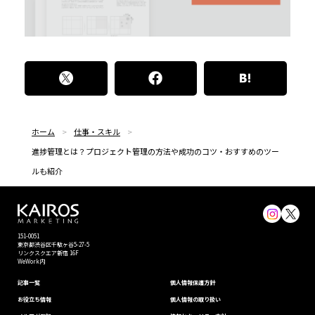
ホーム
仕事・スキル
進捗管理とは？プロジェクト管理の方法や成功のコツ・おすすめのツー
ルも紹介
151-0051
東京都渋⾕区千駄ヶ谷5-27-5
リンクスクエア新宿 16F
WeWork内
記事一覧
個⼈情報保護⽅針
お役立ち情報
個人情報の取り扱い