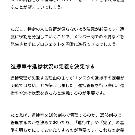
ぶことが望ましいでしょう。
ただし、特定の人に負荷が偏らないよう注意が必要です。適
度に役割を分担していくことで、メンバー間での不満などを
発生させずにプロジェクトを円滑に進行できるでしょう。
進捗率や進捗状況の定義を決定する
進捗管理が失敗する理由の１つが「タスクの進捗率の定義が
明確ではない」とお伝えしました。進捗管理を行う際は、進
捗率や進捗状況をきちんと定義するのが重要です。
たとえば、進捗率を10%刻みで管理するのか、25%刻みで
管理するのかを決めておいたり、「進行中」や「完了」の基
準を明らかにしておいたりするのが重要です。これらの定義