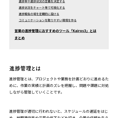
進捗率や進捗状況の定義を決定する
進捗状況をチャート等で可視化する
進捗報告の場を定期的に設ける
コミュニケーションを取りやすい環境を作る
営業の進捗管理におすすめのツール「Kairos3」とは
まとめ
進捗管理とは
進捗管理とは、プロジェクトや業務を計画どおりに進めるた
めに、作業の実績と計画のズレを把握し、問題や課題に対処
しながら管理していくことです。
進捗管理が適切に行われないと、スケジュールの遅延をはじ
め、納期遵守率や品質の低下などを招き、企業の信頼を失う